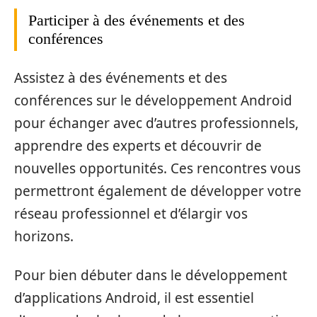
Participer à des événements et des
conférences
Assistez à des événements et des
conférences sur le développement Android
pour échanger avec d’autres professionnels,
apprendre des experts et découvrir de
nouvelles opportunités. Ces rencontres vous
permettront également de développer votre
réseau professionnel et d’élargir vos
horizons.
Pour bien débuter dans le développement
d’applications Android, il est essentiel