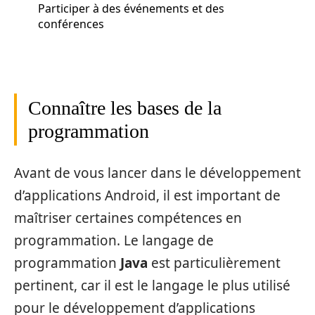
Participer à des événements et des
conférences
Connaître les bases de la
programmation
Avant de vous lancer dans le développement
d’applications Android, il est important de
maîtriser certaines compétences en
programmation. Le langage de
programmation
Java
est particulièrement
pertinent, car il est le langage le plus utilisé
pour le développement d’applications