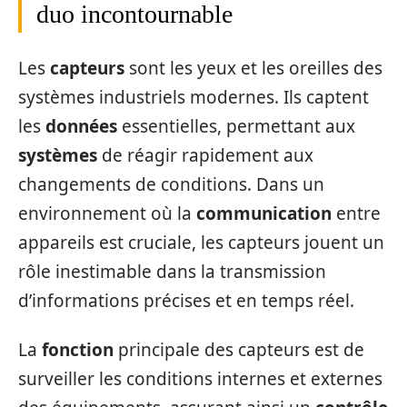
duo incontournable
Les
capteurs
sont les yeux et les oreilles des
systèmes industriels modernes. Ils captent
les
données
essentielles, permettant aux
systèmes
de réagir rapidement aux
changements de conditions. Dans un
environnement où la
communication
entre
appareils est cruciale, les capteurs jouent un
rôle inestimable dans la transmission
d’informations précises et en temps réel.
La
fonction
principale des capteurs est de
surveiller les conditions internes et externes