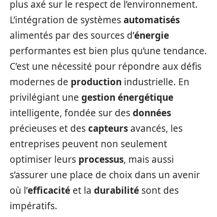
plus axé sur le respect de l’environnement.
L’intégration de systèmes
automatisés
alimentés par des sources d’
énergie
performantes est bien plus qu’une tendance.
C’est une nécessité pour répondre aux défis
modernes de
production
industrielle. En
privilégiant une
gestion énergétique
intelligente, fondée sur des
données
précieuses et des
capteurs
avancés, les
entreprises peuvent non seulement
optimiser leurs
processus
, mais aussi
s’assurer une place de choix dans un avenir
où l’
efficacité
et la
durabilité
sont des
impératifs.