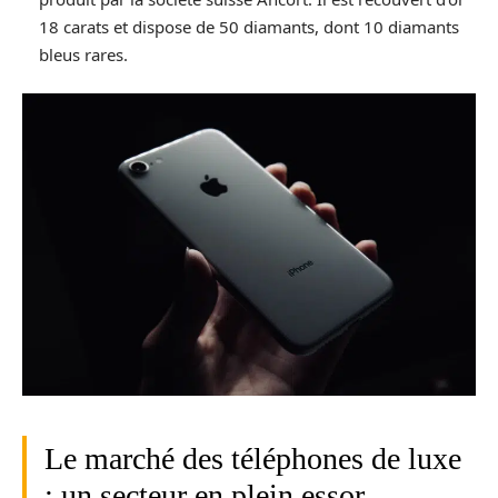
18 carats et dispose de 50 diamants, dont 10 diamants
bleus rares.
Le marché des téléphones de luxe
: un secteur en plein essor