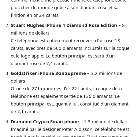
plus cher du monde grâce à son diamant rose et sa
finition en or 24 carats.
Stuart Hughes iPhone 4 Diamond Rose Edition
– 8
millions de dollars
Ce téléphone est entièrement recouvert d’or rose 18
carats, avec près de 500 diamants incrustés sur la coque
et le logo apple. Le bouton principal est serti d’un
diamant rose de 7,4 carats.
Goldstriker iPhone 3GS Supreme
– 3,2 millions de
dollars
Ornée de 271 grammes d’or 22 carats, la coque de ce
téléphone est également sertie de 136 diamants. Le
bouton principal est, quant à lui, constitué d’un diamant
de 7,1 carats.
Diamond Crypto Smartphone
– 1,3 million de dollars
Imaginé par le designer Peter Aloisson, ce téléphone est
produit par la société suisse Ancort. Il est recouvert d’or