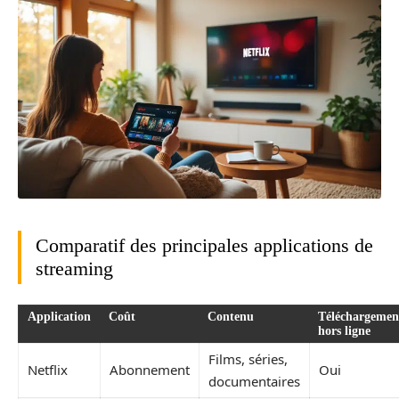
Comparatif des principales applications de
streaming
Application
Coût
Contenu
Téléchargemen
hors ligne
Films, séries,
Netflix
Abonnement
Oui
documentaires