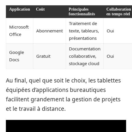
Application
Coût
Principales
Collaboration
fonctionnalités
en temps réel
Traitement de
Microsoft
Abonnement
texte, tableurs,
Oui
Office
présentations
Documentation
Google
Gratuit
collaborative,
Oui
Docs
stockage cloud
Au final, quel que soit le choix, les tablettes
équipées d’applications bureautiques
facilitent grandement la gestion de projets
et le travail à distance.