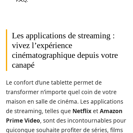
Les applications de streaming :
vivez l’expérience
cinématographique depuis votre
canapé
Le confort d’une tablette permet de
transformer n’importe quel coin de votre
maison en salle de cinéma. Les applications
de streaming, telles que
Netflix
et
Amazon
Prime Video
, sont des incontournables pour
quiconque souhaite profiter de séries, films