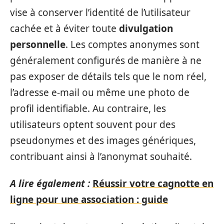
vise à conserver l’identité de l’utilisateur
cachée et à éviter toute
divulgation
personnelle
. Les comptes anonymes sont
généralement configurés de manière à ne
pas exposer de détails tels que le nom réel,
l’adresse e-mail ou même une photo de
profil identifiable. Au contraire, les
utilisateurs optent souvent pour des
pseudonymes et des images génériques,
contribuant ainsi à l’anonymat souhaité.
A lire également :
Réussir votre cagnotte en
ligne pour une association : guide