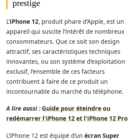
prestige
L’
iPhone 12
, produit phare d’Apple, est un
appareil qui suscite l’intérêt de nombreux
consommateurs. Que ce soit son design
attractif, ses caractéristiques techniques
innovantes, ou son système d’exploitation
exclusif, l’ensemble de ces facteurs
contribuent à faire de ce produit un
incontournable du marché du téléphone.
A lire aussi :
Guide pour éteindre ou
redémarrer l'iPhone 12 et l'iPhone 12 Pro
L’iPhone 12 est équipé d’un
écran Super