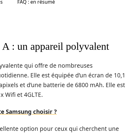
es
FAQ : en résumé
 A : un appareil polyvalent
lyvalente qui offre de nombreuses
uotidienne. Elle est équipée d’un écran de 10,1
pixels et d’une batterie de 6800 mAh. Elle est
x Wifi et 4GLTE.
te Samsung choisir ?
ellente option pour ceux qui cherchent une