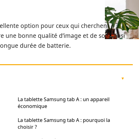
ellente option pour ceux qui cherchent à
fre une bonne qualité d’image et de son, ainsi
 longue durée de batterie.
La tablette Samsung tab A : un appareil
économique
La tablette Samsung tab A : pourquoi la
choisir ?