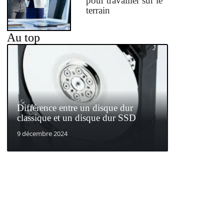
pour travailler sur le
terrain
Au top
Différence entre un disque dur
classique et un disque dur SSD
9 décembre 2024