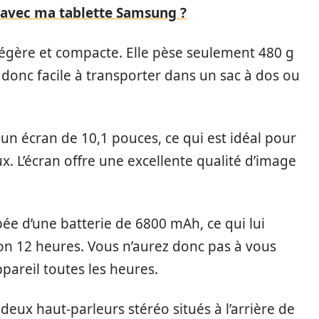
vec ma tablette Samsung ?
 légère et compacte. Elle pèse seulement 480 g
 donc facile à transporter dans un sac à dos ou
un écran de 10,1 pouces, ce qui est idéal pour
x. L’écran offre une excellente qualité d’image
ée d’une batterie de 6800 mAh, ce qui lui
n 12 heures. Vous n’aurez donc pas à vous
pareil toutes les heures.
eux haut-parleurs stéréo situés à l’arrière de