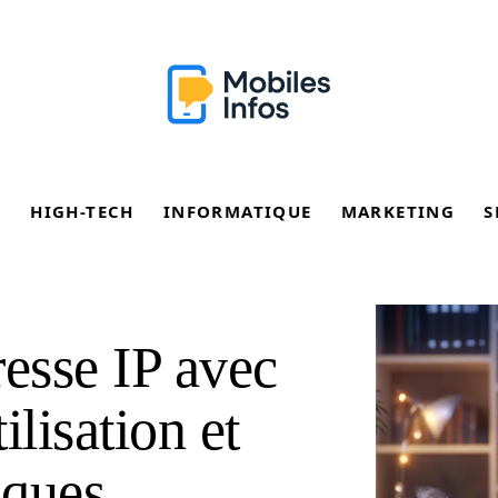
E
HIGH-TECH
INFORMATIQUE
MARKETING
S
resse IP avec
ilisation et
iques