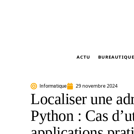
ACTU
BUREAUTIQU
29 novembre 2024
Informatique
Localiser une ad
Python : Cas d’ut
applications prat