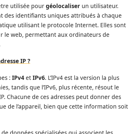
tre utilisée pour
géolocaliser
un utilisateur.
nt des identifiants uniques attribués à chaque
ique utilisant le protocole Internet. Elles sont
ur le web, permettant aux ordinateurs de
.
dresse IP ?
pes :
IPv4
et
IPv6
. L’IPv4 est la version la plus
es, tandis que l’IPv6, plus récente, résout le
IP. Chacune de ces adresses peut donner des
 de l’appareil, bien que cette information soit
s de données spécialisées qui associent les