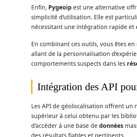
Enfin,
Pygeoip
est une alternative off
simplicité d’utilisation. Elle est parti
nécessitant une intégration rapide et e
En combinant ces outils, vous êtes en
allant de la personnalisation d’expérie
comportements suspects dans les
rés
Intégration des API pou
Les API de géolocalisation offrent un 
supérieur à celui obtenu par les bibl
d’accéder à une base de
données
mass
des résultats fiables et pertinents.