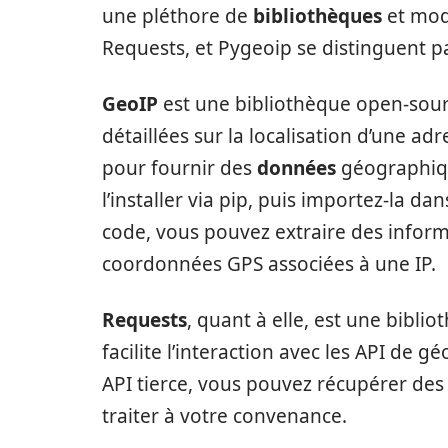
une pléthore de
bibliothèques
et modu
Requests, et Pygeoip se distinguent par 
GeoIP
est une bibliothèque open-sour
détaillées sur la localisation d’une adr
pour fournir des
données
géographique
l’installer via pip, puis importez-la d
code, vous pouvez extraire des inform
coordonnées GPS associées à une IP.
Requests
, quant à elle, est une bibli
facilite l’interaction avec les API de 
API tierce, vous pouvez récupérer des
traiter à votre convenance.