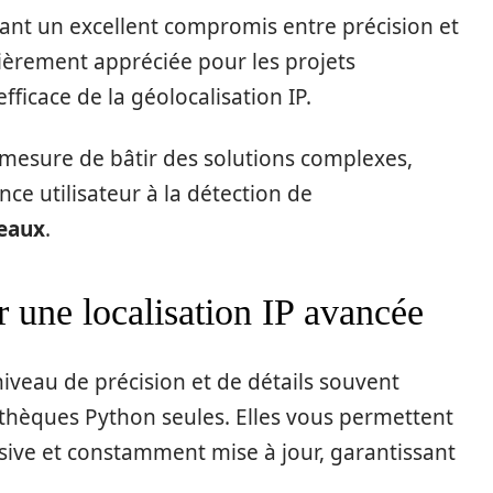
rant un excellent compromis entre précision et
culièrement appréciée pour les projets
fficace de la géolocalisation IP.
 mesure de bâtir des solutions complexes,
nce utilisateur à la détection de
eaux
.
r une localisation IP avancée
niveau de précision et de détails souvent
iothèques Python seules. Elles vous permettent
ive et constamment mise à jour, garantissant