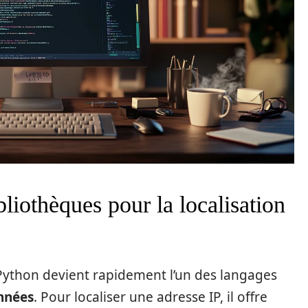
bliothèques pour la localisation
, Python devient rapidement l’un des langages
nnées
. Pour localiser une adresse IP, il offre