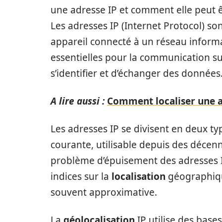
une adresse IP et comment elle peut ê
Les adresses IP (Internet Protocol) so
appareil connecté à un réseau informat
essentielles pour la communication s
s’identifier et d’échanger des données
A lire aussi :
Comment localiser une a
Les adresses IP se divisent en deux ty
courante, utilisable depuis des décenni
problème d’épuisement des adresses 
indices sur la
localisation
géographique
souvent approximative.
La
géolocalisation
IP utilise des base