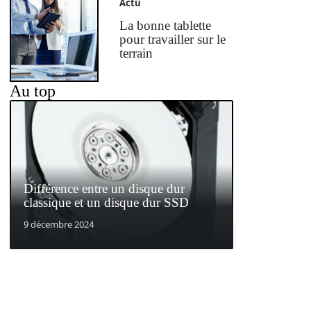
Actu
La bonne tablette
pour travailler sur le
terrain
Au top
Différence entre un disque dur
classique et un disque dur SSD
9 décembre 2024