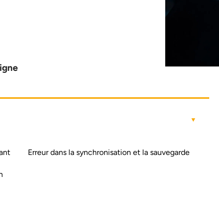
ligne
ant
Erreur dans la synchronisation et la sauvegarde
n