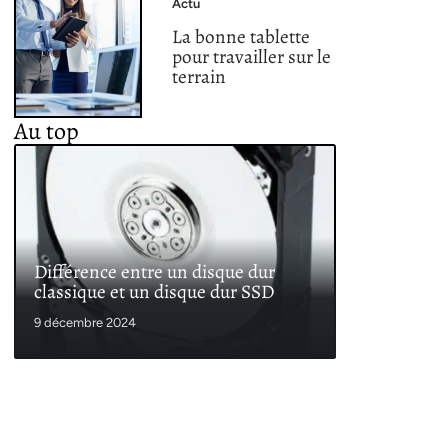
Actu
La bonne tablette
pour travailler sur le
terrain
Au top
Différence entre un disque dur
classique et un disque dur SSD
9 décembre 2024