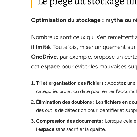
Le piège du stockage ill
Optimisation du stockage : mythe ou ré
Nombreux sont ceux qui s’en remettent 
illimité
. Toutefois, miser uniquement sur 
OneDrive
, par exemple, propose un cert
cet
espace
pour éviter les mauvaises surp
Tri et organisation des fichiers :
Adoptez une
catégorie, projet ou date pour éviter l’accumu
Élimination des doublons :
Les
fichiers en do
des outils de détection pour identifier et supp
Compression des documents :
Lorsque cela e
l’
espace
sans sacrifier la qualité.