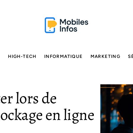
E
HIGH-TECH
INFORMATIQUE
MARKETING
S
Les erre
er lors de
stockage en ligne