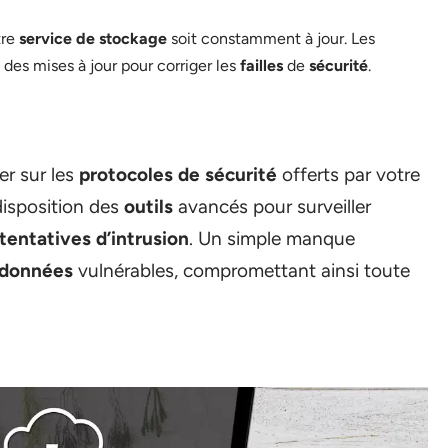
tre
service de stockage
soit constamment à jour. Les
des mises à jour pour corriger les
failles
de
sécurité
.
ner sur les
protocoles de sécurité
offerts par votre
disposition des
outils
avancés pour surveiller
tentatives d’intrusion
. Un simple manque
données
vulnérables, compromettant ainsi toute