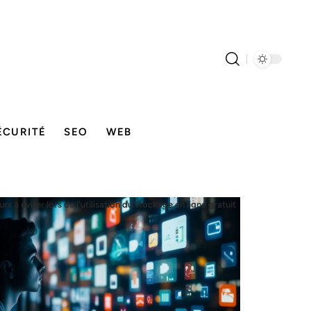
ÉCURITÉ
SEO
WEB
urs à éviter lors de l'utilisation du stockage en ligne gratuit