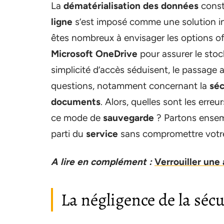
La
dématérialisation des données
consti
ligne
s’est imposé comme une solution i
êtes nombreux à envisager les options 
Microsoft OneDrive
pour assurer le stoc
simplicité d’accès séduisent, le passage
questions, notamment concernant la
séc
documents
. Alors, quelles sont les erreu
ce mode de
sauvegarde
? Partons ensemb
parti du
service
sans compromettre vot
A lire en complément :
Verrouiller une
La négligence de la sécu