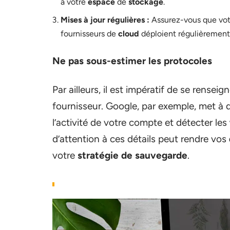
à votre
espace
de
stockage
.
Mises à jour régulières :
Assurez-vous que vo
fournisseurs de
cloud
déploient régulièrement 
Ne pas sous-estimer les protocoles
Par ailleurs, il est impératif de se renseig
fournisseur. Google, par exemple, met à 
l’activité de votre compte et détecter les
d’attention à ces détails peut rendre vos
votre
stratégie de sauvegarde
.