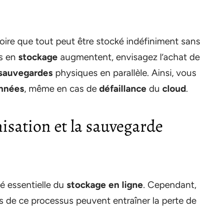
croire que tout peut être stocké indéfiniment sans
ns en
stockage
augmentent, envisagez l’achat de
sauvegardes
physiques en parallèle. Ainsi, vous
nnées
, même en cas de
défaillance
du
cloud
.
isation et la sauvegarde
é essentielle du
stockage en ligne
. Cependant,
ors de ce processus peuvent entraîner la perte de