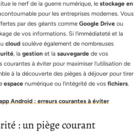
tue le nerf de la guerre numérique, le
stockage en
ncontournable pour les entreprises modernes. Vous
offertes par des géants comme
Google Drive
ou
kage de vos informations. Si l’immédiateté et la
 au
cloud
soulève également de nombreuses
urité
, la
gestion
et la
sauvegarde
de vos
rs courantes à éviter pour maximiser l’utilisation de
le à la découverte des pièges à déjouer pour tirer
re
espace
numérique ou l’intégrité de vos
fichiers
.
 app Android : erreurs courantes à éviter
rité : un piège courant