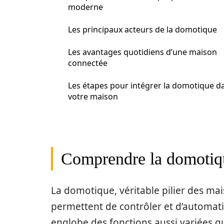
moderne
Les principaux acteurs de la domotique
Les avantages quotidiens d’une maison
connectée
Les étapes pour intégrer la domotique d
votre maison
Comprendre la domotiqu
La domotique, véritable pilier des ma
permettent de contrôler et d’automati
englobe des fonctions aussi variées qu