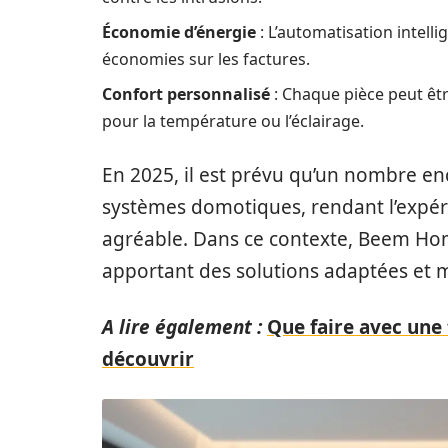
Économie d’énergie
: L’automatisation intell
économies sur les factures.
Confort personnalisé
: Chaque pièce peut être
pour la température ou l’éclairage.
En 2025, il est prévu qu’un nombre en
systèmes domotiques, rendant l’expéri
agréable. Dans ce contexte, Beem Ho
apportant des solutions adaptées et m
A lire également :
Que faire avec une 
découvrir