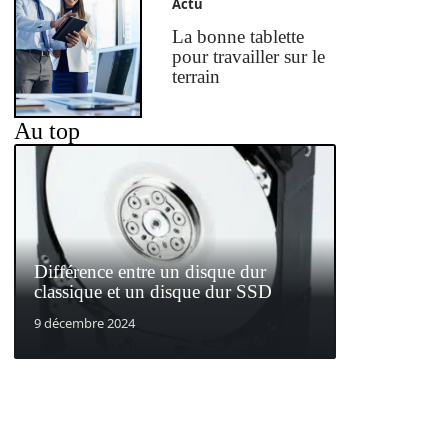
Actu
La bonne tablette
pour travailler sur le
terrain
Au top
Différence entre un disque dur
classique et un disque dur SSD
9 décembre 2024