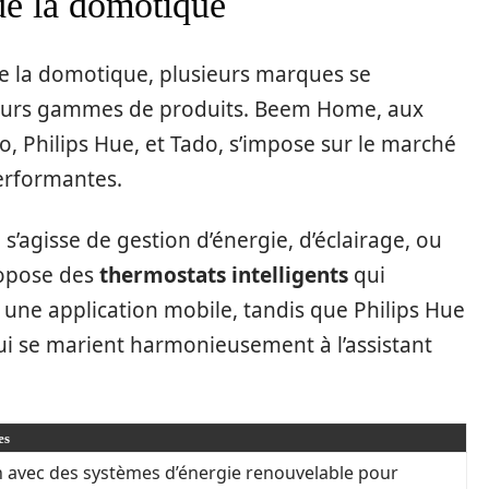
de la domotique
de la domotique, plusieurs marques se
 leurs gammes de produits. Beem Home, aux
, Philips Hue, et Tado, s’impose sur le marché
performantes.
 s’agisse de gestion d’énergie, d’éclairage, ou
ropose des
thermostats intelligents
qui
 une application mobile, tandis que Philips Hue
i se marient harmonieusement à l’assistant
es
n avec des systèmes d’énergie renouvelable pour