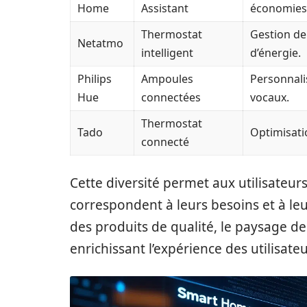
Home
Assistant
économies 
Thermostat
Gestion de
Netatmo
intelligent
d’énergie.
Philips
Ampoules
Personnalis
Hue
connectées
vocaux.
Thermostat
Tado
Optimisatio
connecté
Cette diversité permet aux utilisateur
correspondent à leurs besoins et à le
des produits de qualité, le paysage d
enrichissant l’expérience des utilisat