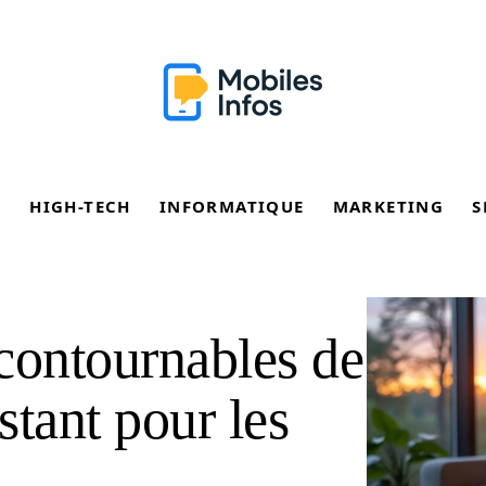
E
HIGH-TECH
INFORMATIQUE
MARKETING
S
contournables de
tant pour les