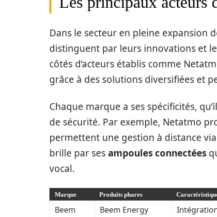
Les principaux acteurs 
Dans le secteur en pleine expansion 
distinguent par leurs innovations et
côtés d’acteurs établis comme Netatmo
grâce à des solutions diversifiées et 
Chaque marque a ses spécificités, qu’il
de sécurité. Par exemple, Netatmo p
permettent une gestion à distance via
brille par ses
ampoules connectées
qu
vocal.
Marque
Produits phares
Caractéristiqu
Beem
Beem Energy
Intégratio