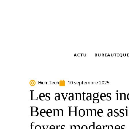
ACTU
BUREAUTIQU
10 septembre 2025
High-Tech
Les avantages in
Beem Home assis
foyers modernes