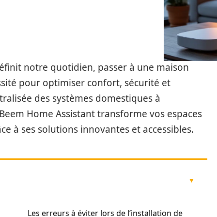
finit notre quotidien, passer à une maison
té pour optimiser confort, sécurité et
ntralisée des systèmes domestiques à
t Beem Home Assistant transforme vos espaces
âce à ses solutions innovantes et accessibles.
Les erreurs à éviter lors de l’installation de