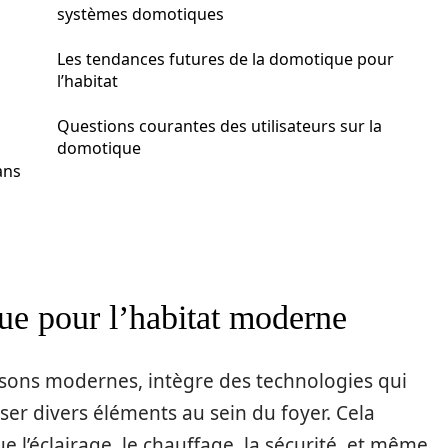
systèmes domotiques
Les tendances futures de la domotique pour
l’habitat
Questions courantes des utilisateurs sur la
domotique
ans
e pour l’habitat moderne
isons modernes, intègre des technologies qui
ser divers éléments au sein du foyer. Cela
e l’éclairage, le chauffage, la sécurité, et même