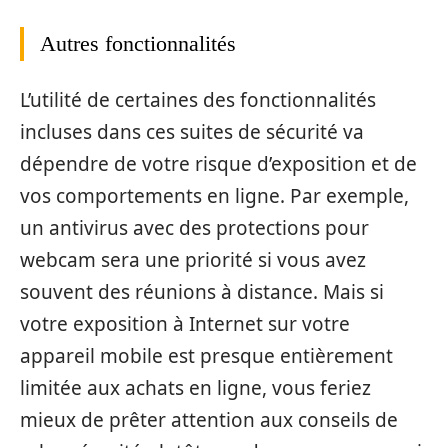
Autres fonctionnalités
L’utilité de certaines des fonctionnalités
incluses dans ces suites de sécurité va
dépendre de votre risque d’exposition et de
vos comportements en ligne. Par exemple,
un antivirus avec des protections pour
webcam sera une priorité si vous avez
souvent des réunions à distance. Mais si
votre exposition à Internet sur votre
appareil mobile est presque entièrement
limitée aux achats en ligne, vous feriez
mieux de prêter attention aux conseils de