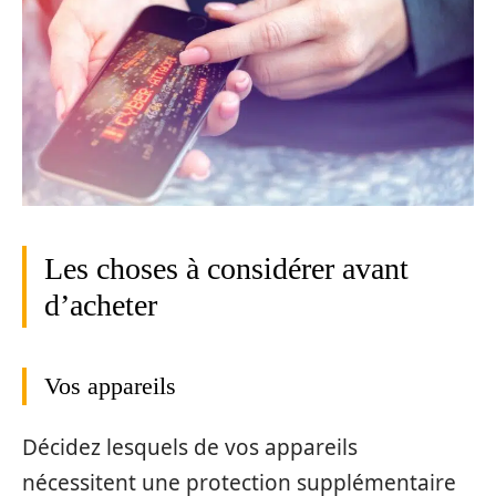
Les choses à considérer avant
d’acheter
Vos appareils
Décidez lesquels de vos appareils
nécessitent une protection supplémentaire