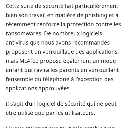
Cette suite de sécurité fait particulièrement
bien son travail en matière de phishing et a
récemment renforcé la protection contre les
ransomwares. De nombreux logiciels
antivirus que nous avons recommandés
proposent un verrouillage des applications,
mais McAfee propose également un mode
enfant qui ravira les parents en verrouillant
l’ensemble du téléphone à l’exception des
applications approuvées.
Il s’agit d’un logiciel de sécurité qui ne peut
être utilisé que par les utilisateurs.