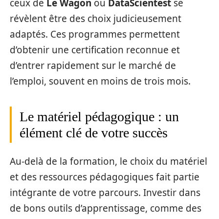
ceux de
Le Wagon
ou
DataScientest
se
révèlent être des choix judicieusement
adaptés. Ces programmes permettent
d’obtenir une certification reconnue et
d’entrer rapidement sur le marché de
l’emploi, souvent en moins de trois mois.
Le matériel pédagogique : un
élément clé de votre succès
Au-delà de la formation, le choix du matériel
et des ressources pédagogiques fait partie
intégrante de votre parcours. Investir dans
de bons outils d’apprentissage, comme des