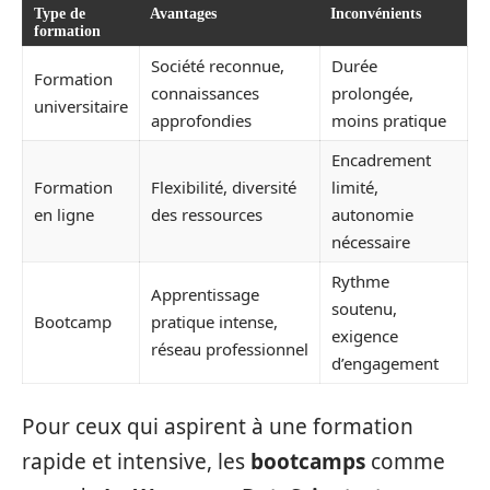
Type de
Avantages
Inconvénients
formation
Société reconnue,
Durée
Formation
connaissances
prolongée,
universitaire
approfondies
moins pratique
Encadrement
Formation
Flexibilité, diversité
limité,
en ligne
des ressources
autonomie
nécessaire
Rythme
Apprentissage
soutenu,
Bootcamp
pratique intense,
exigence
réseau professionnel
d’engagement
Pour ceux qui aspirent à une formation
rapide et intensive, les
bootcamps
comme