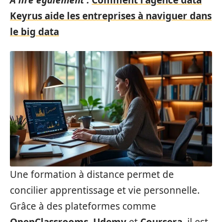
A lire également :
Comment l'agence data
Keyrus aide les entreprises à naviguer dans
le big data
Une formation à distance permet de
concilier apprentissage et vie personnelle.
Grâce à des plateformes comme
OpenClassrooms
,
Udemy
et
Coursera
, il est