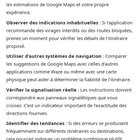
les estimations de Google Maps et votre propre
expérience.
Observer des indications inhabituelles
: Si l’application
recommande des virages interdits ou des routes bloquées,
prenez un moment pour vérifier les détails de l’itinéraire
proposé.
Utiliser d’autres systèmes de navigation
: Comparer
les suggestions de Google Maps avec celles d’autres
applications comme Waze ou même avec une carte
physique peut aider à déterminer la fiabilité de l’itinéraire.
Vérifier la signalisation réelle
: Les instructions doivent
correspondre aux panneaux signalétiques que vous
croisez. C’est un indicateur important de l’exactitude des
directions fournies.
Identifier des tendances
: Si des erreurs se produisent
fréquemment sur différents itinéraires ou destinations,
cela pourrait indiquer un problème systémique plutôt