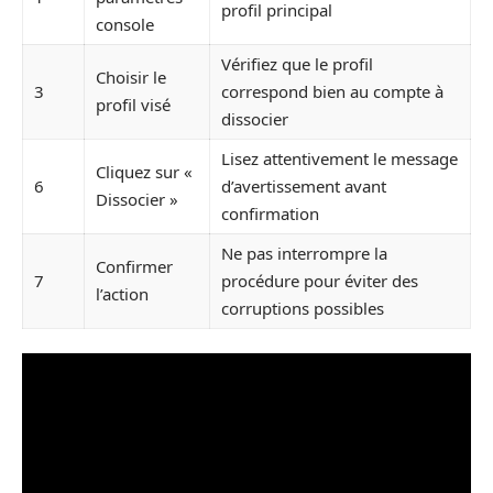
profil principal
console
Vérifiez que le profil
Choisir le
3
correspond bien au compte à
profil visé
dissocier
Lisez attentivement le message
Cliquez sur «
6
d’avertissement avant
Dissocier »
confirmation
Ne pas interrompre la
Confirmer
7
procédure pour éviter des
l’action
corruptions possibles