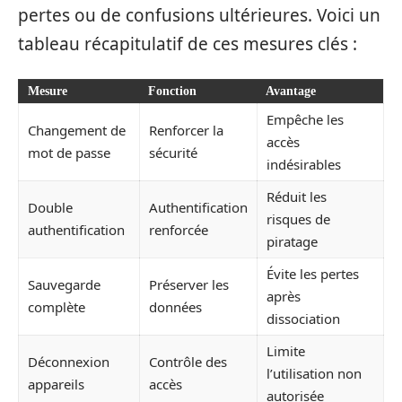
pertes ou de confusions ultérieures. Voici un
tableau récapitulatif de ces mesures clés :
Mesure
Fonction
Avantage
Empêche les
Changement de
Renforcer la
accès
mot de passe
sécurité
indésirables
Réduit les
Double
Authentification
risques de
authentification
renforcée
piratage
Évite les pertes
Sauvegarde
Préserver les
après
complète
données
dissociation
Limite
Déconnexion
Contrôle des
l’utilisation non
appareils
accès
autorisée