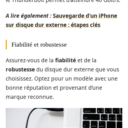
le Thunderbolt permet d’atteindre 40 Gbit/s.
A lire également :
Sauvegarde d'un iPhone
sur disque dur externe : étapes clés
Fiabilité et robustesse
Assurez-vous de la
fiabilité
et de la
robustesse
du disque dur externe que vous
choisissez. Optez pour un modèle avec une
bonne réputation et provenant d’une
marque reconnue.