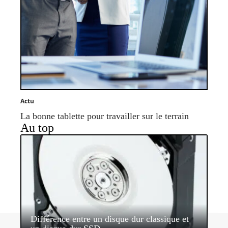
Actu
La bonne tablette pour travailler sur le terrain
Au top
Différence entre un disque dur classique et
Contact
Mentions légales
Sitemap