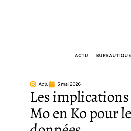
ACTU
BUREAUTIQU
Actu
5 mai 2026
Les implications
Mo en Ko pour le
données