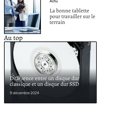
Actu
La bonne tablette
pour travailler sur le
terrain
Au top
Différence entre un disque dur
classique et un disque dur SSD
9 décembre 2024