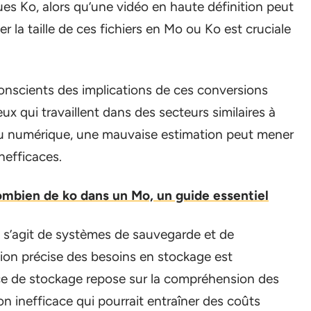
ues Ko, alors qu’une vidéo en haute définition peut
 la taille de ces fichiers en Mo ou Ko est cruciale
conscients des implications de ces conversions
ux qui travaillent dans des secteurs similaires à
enu numérique, une mauvaise estimation peut mener
nefficaces.
ombien de ko dans un Mo, un guide essentiel
l s’agit de systèmes de sauvegarde et de
ion précise des besoins en stockage est
ace de stockage repose sur la compréhension des
on inefficace qui pourrait entraîner des coûts