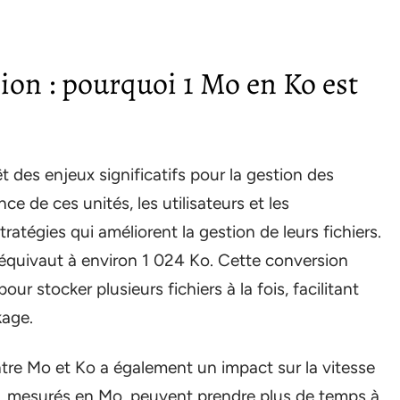
sion : pourquoi 1 Mo en Ko est
 des enjeux significatifs pour la gestion des
 de ces unités, les utilisateurs et les
atégies qui améliorent la gestion de leurs fichiers.
, équivaut à environ 1 024 Ko. Cette conversion
ur stocker plusieurs fichiers à la fois, facilitant
kage.
tre Mo et Ko a également un impact sur la vitesse
ux, mesurés en Mo, peuvent prendre plus de temps à