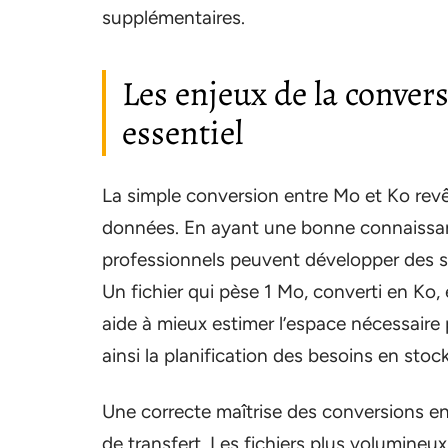
supplémentaires.
Les enjeux de la conver
essentiel
La simple conversion entre Mo et Ko revêt
données. En ayant une bonne connaissance
professionnels peuvent développer des str
Un fichier qui pèse 1 Mo, converti en Ko
aide à mieux estimer l’espace nécessaire po
ainsi la planification des besoins en stoc
Une correcte maîtrise des conversions en
de transfert. Les fichiers plus volumine