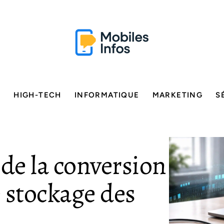
E
HIGH-TECH
INFORMATIQUE
MARKETING
S
 de la conversion
 stockage des