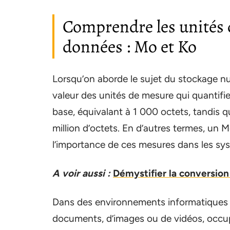
Comprendre les unités 
données : Mo et Ko
Lorsqu’on aborde le sujet du stockage n
valeur des unités de mesure qui quantifi
base, équivalant à 1 000 octets, tandis q
million d’octets. En d’autres termes, un M
l’importance de ces mesures dans les sy
A voir aussi :
Démystifier la conversion
Dans des environnements informatiques mo
documents, d’images ou de vidéos, occu