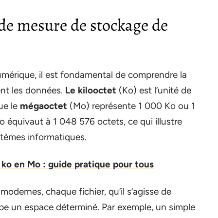
de mesure de stockage de
umérique, il est fondamental de comprendre la
ent les données.
Le kilooctet
(Ko) est l’unité de
ue le
mégaoctet
(Mo) représente 1 000 Ko ou 1
o équivaut à 1 048 576 octets, ce qui illustre
stèmes informatiques.
 ko en Mo : guide pratique pour tous
dernes, chaque fichier, qu’il s’agisse de
pe un espace déterminé. Par exemple, un simple