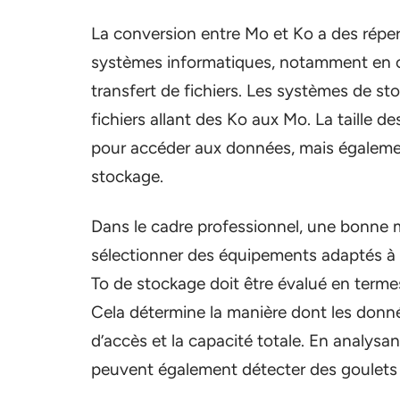
La conversion entre Mo et Ko a des réper
systèmes informatiques, notamment en c
transfert de fichiers. Les systèmes de s
fichiers allant des Ko aux Mo. La taille 
pour accéder aux données, mais également
stockage.
Dans le cadre professionnel, une bonne 
sélectionner des équipements adaptés à l
To de stockage doit être évalué en termes
Cela détermine la manière dont les donnée
d’accès et la capacité totale. En analysa
peuvent également détecter des goulets d