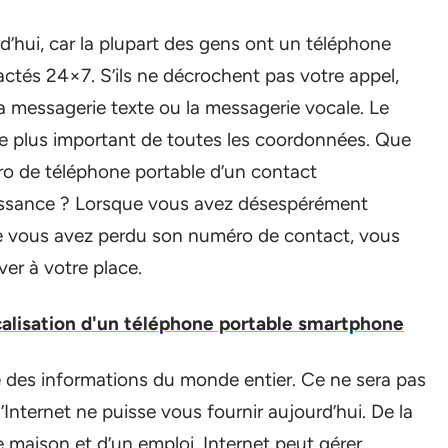
’hui, car la plupart des gens ont un téléphone
tactés 24×7. S’ils ne décrochent pas votre appel,
a messagerie texte ou la messagerie vocale. Le
e plus important de toutes les coordonnées. Que
ro de téléphone portable d’un contact
issance ? Lorsque vous avez désespérément
e vous avez perdu son numéro de contact, vous
er à votre place.
alisation d'un téléphone portable smartphone
 des informations du monde entier. Ce ne sera pas
u’Internet ne puisse vous fournir aujourd’hui. De la
 maison et d’un emploi, Internet peut gérer