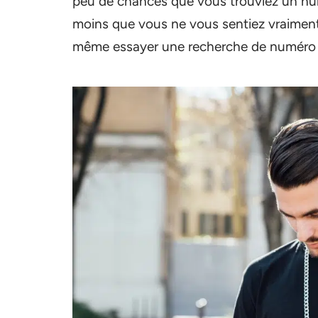
peu de chances que vous trouviez un num
moins que vous ne vous sentiez vraimen
même essayer une recherche de numéro de