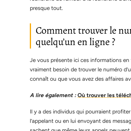
presque tout.
Comment trouver le num
quelqu’un en ligne ?
Je vous présente ici ces informations en
vraiment besoin de trouver le numéro d’
connaît ou que vous avez des affaires ave
A lire également :
Où trouver les télé
Il y a des individus qui pourraient profit
l’appelant ou en lui envoyant des messag
sachent que même leurs appels peuvent ê