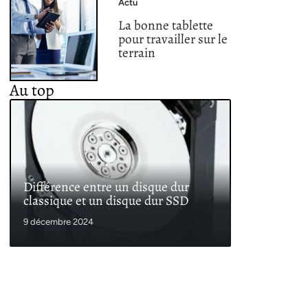
Actu
La bonne tablette
pour travailler sur le
terrain
Au top
Différence entre un disque dur
classique et un disque dur SSD
9 décembre 2024