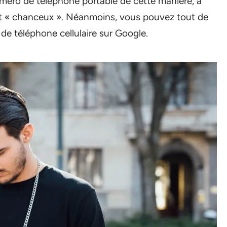
éro de téléphone portable de cette manière, à
t « chanceux ». Néanmoins, vous pouvez tout de
 téléphone cellulaire sur Google.