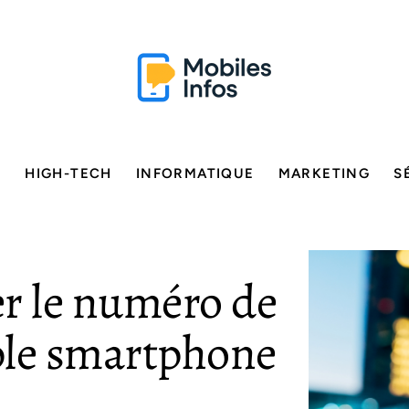
E
HIGH-TECH
INFORMATIQUE
MARKETING
S
r le numéro de
ble smartphone