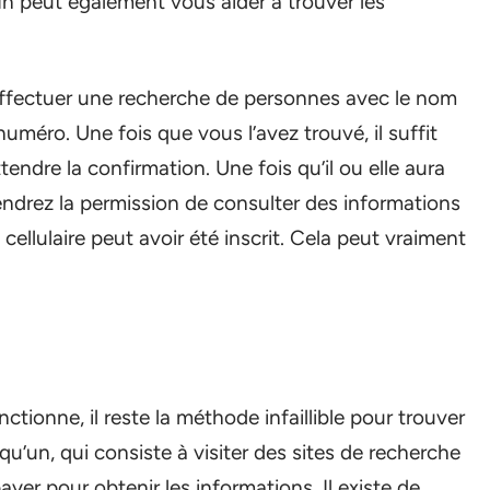
In peut également vous aider à trouver les
d’effectuer une recherche de personnes avec le nom
uméro. Une fois que vous l’avez trouvé, il suffit
ttendre la confirmation. Une fois qu’il ou elle aura
ndrez la permission de consulter des informations
llulaire peut avoir été inscrit. Cela peut vraiment
ionne, il reste la méthode infaillible pour trouver
qu’un, qui consiste à visiter des sites de recherche
yer pour obtenir les informations. Il existe de