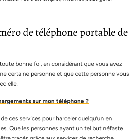
éro de téléphone portable de
 toute bonne foi, en considérant que vous avez
une certaine personne et que cette personne vous
c elle.
chargements sur mon téléphone ?
er de ces services pour harceler quelqu’un en
es. Que les personnes ayant un tel but néfaste
tre tracés grâce aux services de recherche