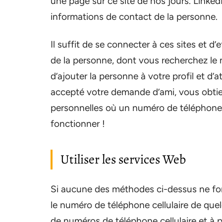
une page sur ce site de nos jours. Linked
informations de contact de la personne.
Il suffit de se connecter à ces sites et 
de la personne, dont vous recherchez le n
d’ajouter la personne à votre profil et d’a
accepté votre demande d’ami, vous obtie
personnelles où un numéro de téléphone ce
fonctionner !
Utiliser les services Web
Si aucune des méthodes ci-dessus ne fonct
le numéro de téléphone cellulaire de quel
de numéros de téléphone cellulaire et à pa