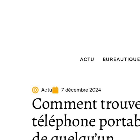
ACTU
BUREAUTIQU
Actu
7 décembre 2024
Comment trouve
téléphone porta
de quelqu’un