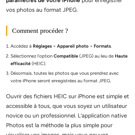
paramètres de votre iPhone
pour enregistrer
vos photos au format JPEG.
Comment procéder ?
Accédez à
Réglages
>
Appareil photo
>
Formats
.
Sélectionnez l’option
Compatible
(JPEG) au lieu de
Haute
efficacité
(HEIC).
Désormais, toutes les photos que vous prendrez avec
votre iPhone seront enregistrées au format JPEG.
Ouvrir des fichiers HEIC sur iPhone est simple et
accessible à tous, que vous soyez un utilisateur
novice ou un professionnel. L’application native
Photos est la méthode la plus simple pour
visualiser vos images, mais vous pouvez