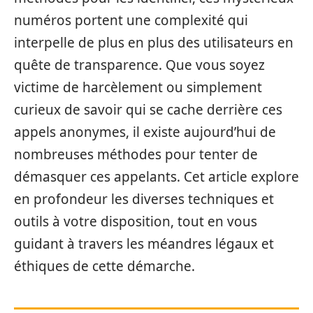
numéros portent une complexité qui
interpelle de plus en plus des utilisateurs en
quête de transparence. Que vous soyez
victime de harcèlement ou simplement
curieux de savoir qui se cache derrière ces
appels anonymes, il existe aujourd’hui de
nombreuses méthodes pour tenter de
démasquer ces appelants. Cet article explore
en profondeur les diverses techniques et
outils à votre disposition, tout en vous
guidant à travers les méandres légaux et
éthiques de cette démarche.