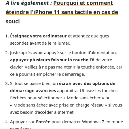
A lire également :
Pourquoi et comment
éteindre l'iPhone 11 sans tactile en cas de
souci
Éteignez votre ordinateur
et attendez quelques
secondes avant de le rallumer.
Juste après avoir appuyé sur le bouton d’alimentation,
appuyez plusieurs fois sur la touche F8
de votre
clavier. Veillez à ne pas maintenir la touche enfoncée, car
cela pourrait empêcher le démarrage.
Si tout se passe bien, un
écran avec des options de
démarrage avancées
apparaîtra. Utilisez les touches
fléchées pour sélectionner « Mode sans échec » ou
« Mode sans échec avec prise en charge réseau » si vous
avez besoin d’accéder à Internet.
Appuyez sur
Entrée
pour démarrer Windows 7 en mode
sans échec.