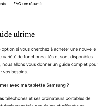
ents
FAQ : en résumé
uide ultime
 option si vous cherchez à acheter une nouvelle
e variété de fonctionnalités et sont disponibles
e, nous allons vous donner un guide complet pour
r vos besoins.
mer avec ma tablette Samsung ?
 téléphones et ses ordinateurs portables de
t également très populaires et offrent une