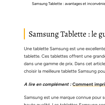
Samsung Tablette : avantages et inconvéni
Samsung Tablette : le g
Une tablette Samsung est une excellente
tablette. Ces tablettes offrent une grand
dans une gamme de prix. Dans cet articl
choisir la meilleure tablette Samsung pou
A lire en complément :
Comment impri
Samsung est une marque connue pour ses
haute qualité. Les tablettes Samsung son