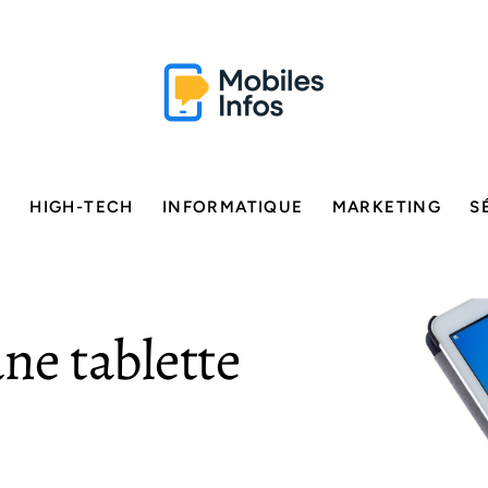
E
HIGH-TECH
INFORMATIQUE
MARKETING
S
ne tablette