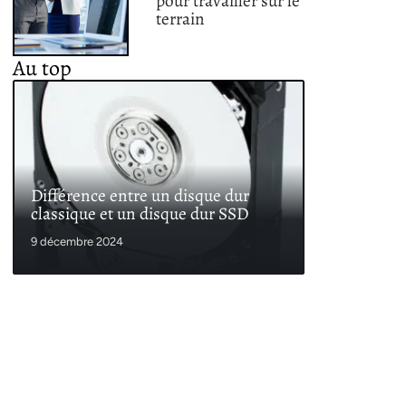
pour travailler sur le
terrain
Au top
Différence entre un disque dur
classique et un disque dur SSD
9 décembre 2024