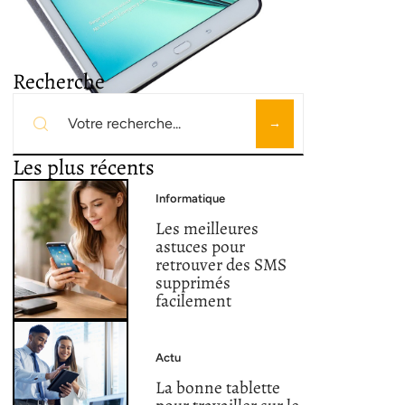
Recherche
Les plus récents
Informatique
Les meilleures
astuces pour
retrouver des SMS
supprimés
facilement
Actu
La bonne tablette