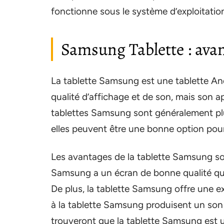
fonctionne sous le système d’exploitatio
Samsung Tablette : ava
La tablette Samsung est une tablette An
qualité d’affichage et de son, mais son ap
tablettes Samsung sont généralement plu
elles peuvent être une bonne option pour 
Les avantages de la tablette Samsung son
Samsung a un écran de bonne qualité qui 
De plus, la tablette Samsung offre une ex
à la tablette Samsung produisent un son c
trouveront que la tablette Samsung est u