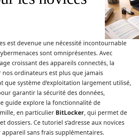
es est devenue une nécessité incontournable
 cybermenaces sont omniprésentes. Avec
usage croissant des appareils connectés, la
r nos ordinateurs est plus que jamais
nt que système d’exploitation largement utilisé,
 pour garantir la sécurité des données,
e guide explore la fonctionnalité de
ille, en particulier
BitLocker
, qui permet de
 et dossiers. Ce tutoriel s’adresse aux novices
 appareil sans frais supplémentaires.