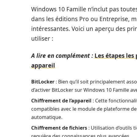
Windows 10 Famille n’inclut pas toutes
dans les éditions Pro ou Entreprise, 
intéressantes. Voici un aperçu des pr
utiliser :
A lire en complément :
Les étapes les
appareil
BitLocker
: Bien qu’il soit principalement asso
d’activer BitLocker sur Windows 10 Famille a
Chiffrement de l’appareil
: Cette fonctionnal
compatibles avec le module de plateforme de
automatique.
Chiffrement de fichiers
: Utilisation d’outils 
requière des connaissances plus avancées.