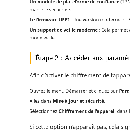
Un module de plateforme de confiance
(TPM
manière sécurisée.
Le firmware UEFI
: Une version moderne du BI
Un support de veille moderne
: Cela permet à
mode veille.
Étape 2 : Accéder aux paramètr
Afin d’activer le chiffrement de l’appare
Ouvrez le menu Démarrer et cliquez sur
Para
Allez dans
Mise à jour et sécurité
.
Sélectionnez
Chiffrement de l’appareil
dans 
Si cette option n’apparaît pas, cela s