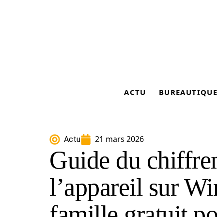
ACTU
BUREAUTIQU
21 mars 2026
Actu
Guide du chiffre
l’appareil sur W
famille gratuit p