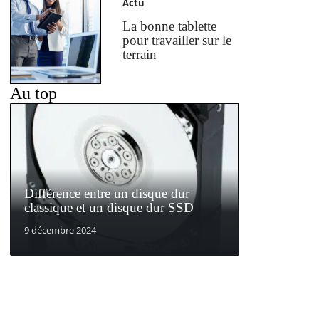
Actu
La bonne tablette
pour travailler sur le
terrain
Au top
Différence entre un disque dur
classique et un disque dur SSD
9 décembre 2024