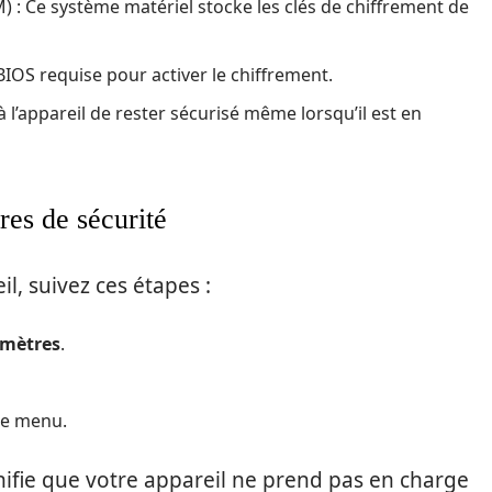
) : Ce système matériel stocke les clés de chiffrement de
OS requise pour activer le chiffrement.
 l’appareil de rester sécurisé même lorsqu’il est en
es de sécurité
il, suivez ces étapes :
mètres
.
le menu.
ignifie que votre appareil ne prend pas en charge