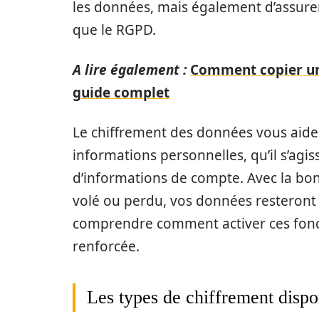
les données, mais également d’assurer
que le RGPD.
A lire également :
Comment copier un 
guide complet
Le chiffrement des données vous aide 
informations personnelles, qu’il s’ag
d’informations de compte. Avec la bon
volé ou perdu, vos données resteront 
comprendre comment activer ces fonct
renforcée.
Les types de chiffrement disp