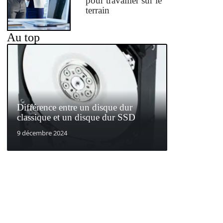
pour travailler sur le
terrain
Au top
Différence entre un disque dur
classique et un disque dur SSD
9 décembre 2024