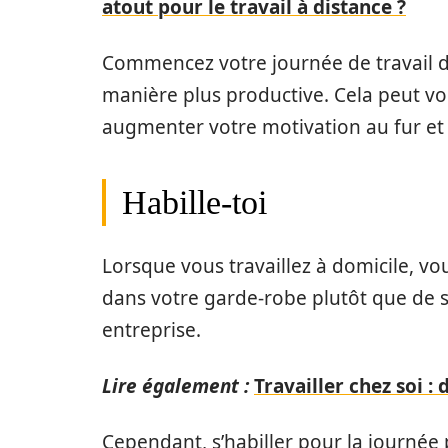
atout pour le travail à distance ?
Commencez votre journée de travail dès
manière plus productive. Cela peut vou
augmenter votre motivation au fur et
Habille-toi
Lorsque vous travaillez à domicile, vou
dans votre garde-robe plutôt que de s
entreprise.
Lire également :
Travailler chez soi :
Cependant, s’habiller pour la journée 