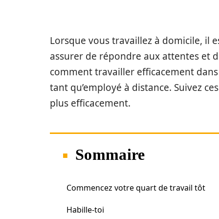
Lorsque vous travaillez à domicile, il
assurer de répondre aux attentes et de
comment travailler efficacement dans
tant qu’employé à distance. Suivez ces 
plus efficacement.
Sommaire
Commencez votre quart de travail tôt
Habille-toi