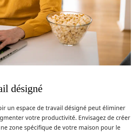
ail désigné
oir un espace de travail désigné peut éliminer
ugmenter votre productivité. Envisagez de créer
une zone spécifique de votre maison pour le