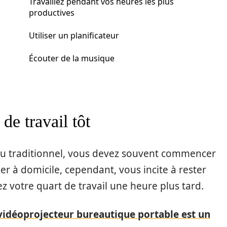
Travaillez pendant vos heures les plus
productives
Utiliser un planificateur
Écouter de la musique
e travail tôt
au traditionnel, vous devez souvent commencer
ller à domicile, cependant, vous incite à rester
 votre quart de travail une heure plus tard.
vidéoprojecteur bureautique portable est un