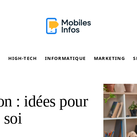
E
HIGH-TECH
INFORMATIQUE
MARKETING
S
on : idées pour
 soi