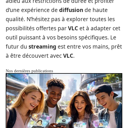
adieu aux restrictions de durée et profiter
d’une expérience de
diffusion
de haute
qualité. N’hésitez pas à explorer toutes les
possibilités offertes par
VLC
et à adapter cet
outil puissant à vos besoins spécifiques. Le
futur du
streaming
est entre vos mains, prêt
à être découvert avec
VLC
.
Nos dernières publications