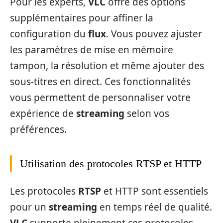
Pour les experts,
VLC
offre des options
supplémentaires pour affiner la
configuration du
flux
. Vous pouvez ajuster
les paramètres de mise en mémoire
tampon, la résolution et même ajouter des
sous-titres en direct. Ces fonctionnalités
vous permettent de personnaliser votre
expérience de
streaming
selon vos
préférences.
Utilisation des protocoles RTSP et HTTP
Les protocoles
RTSP
et HTTP sont essentiels
pour un
streaming
en temps réel de qualité.