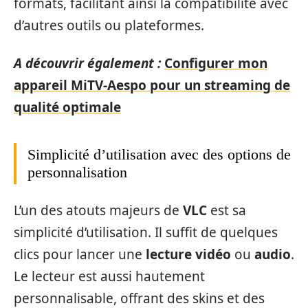
formats, facilitant ainsi la compatibilité avec
d’autres outils ou plateformes.
A découvrir également :
Configurer mon
appareil MiTV-Aespo pour un streaming de
qualité optimale
Simplicité d’utilisation avec des options de
personnalisation
L’un des atouts majeurs de
VLC
est sa
simplicité d’utilisation. Il suffit de quelques
clics pour lancer une
lecture vidéo
ou
audio
.
Le lecteur est aussi hautement
personnalisable, offrant des skins et des