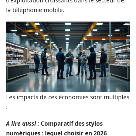
d’exploitation croissants dans le secteur de
la téléphonie mobile.
Les impacts de ces économies sont multiples
:
A lire aussi :
Comparatif des stylos
numériques : lequel choisir en 2026