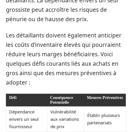
détaillants. La dépendance envers un seul
grossiste peut accroître les risques de
pénurie ou de hausse des prix.
Les détaillants doivent également anticiper
les coûts d’inventaire élevés qui pourraient
réduire leurs marges bénéficiaires. Voici
quelques défis courants liés aux achats en
gros ainsi que des mesures préventives à
adopter :
Défi
Conséquence
Mesures Préventives
Potentielle
Dépendance
Vulnérabilité
Établir plusieurs
envers un seul
aux variations
partenariats
fournisseur
de prix