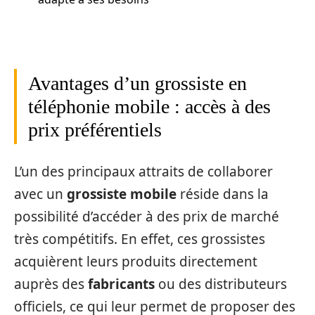
Avantages d’un grossiste en
téléphonie mobile : accès à des
prix préférentiels
L’un des principaux attraits de collaborer
avec un
grossiste mobile
réside dans la
possibilité d’accéder à des prix de marché
très compétitifs. En effet, ces grossistes
acquièrent leurs produits directement
auprès des
fabricants
ou des distributeurs
officiels, ce qui leur permet de proposer des