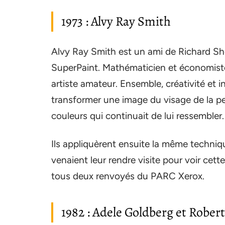
1973 : Alvy Ray Smith
Alvy Ray Smith est un ami de Richard Sho
SuperPaint. Mathématicien et économiste
artiste amateur. Ensemble, créativité et i
transformer une image du visage de la p
couleurs qui continuait de lui ressembler.
Ils appliquèrent ensuite la même techniqu
venaient leur rendre visite pour voir cette
tous deux renvoyés du PARC Xerox.
1982 : Adele Goldberg et Robert