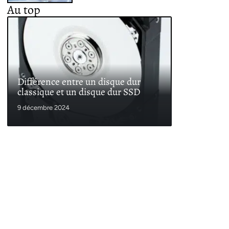
Au top
Différence entre un disque dur
classique et un disque dur SSD
9 décembre 2024