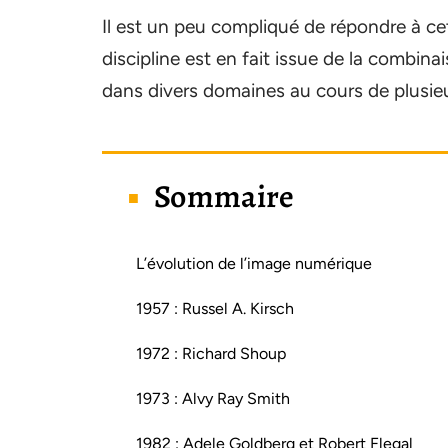
Il est un peu compliqué de répondre à cett
discipline est en fait issue de la combin
dans divers domaines au cours de plusie
Sommaire
L’évolution de l’image numérique
1957 : Russel A. Kirsch
1972 : Richard Shoup
1973 : Alvy Ray Smith
1982 : Adele Goldberg et Robert Flegal