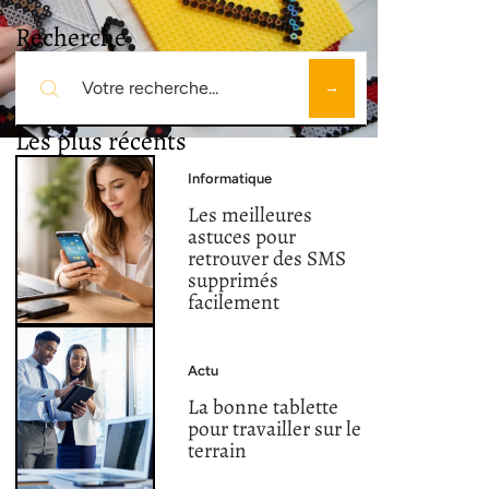
Recherche
Les plus récents
Informatique
Les meilleures
astuces pour
retrouver des SMS
supprimés
facilement
Actu
La bonne tablette
pour travailler sur le
terrain