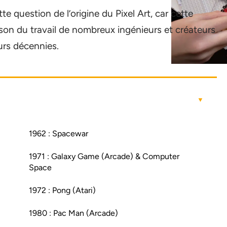
e question de l’origine du Pixel Art, car cette
aison du travail de nombreux ingénieurs et créateurs
urs décennies.
1962 : Spacewar
1971 : Galaxy Game (Arcade) & Computer
Space
1972 : Pong (Atari)
1980 : Pac Man (Arcade)