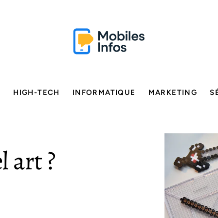
E
HIGH-TECH
INFORMATIQUE
MARKETING
S
l art ?