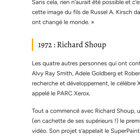
Sans cela, rien n’aurait été possible et c
cette image du fils de Russel A. Kirsch d
ont changé le monde. »
1972 : Richard Shoup
Les quatre autres personnes qui ont cont
Alvy Ray Smith, Adele Goldberg et Rober
recherche et développement, le célèbre 
appelé le PARC Xerox.
Tout a commencé avec Richard Shoup, un
(en cachette de ses supérieurs !) le pre
vidéo. Son projet s’appelait le SuperPaint