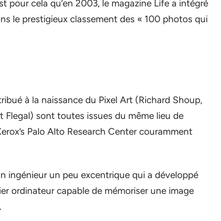
’est pour cela qu’en 2003, le magazine Life a intégré
ans le prestigieux classement des « 100 photos qui
ribué à la naissance du Pixel Art (Richard Shoup,
t Flegal) sont toutes issues du même lieu de
Xerox’s Palo Alto Research Center couramment
 ingénieur un peu excentrique qui a développé
mier ordinateur capable de mémoriser une image
.