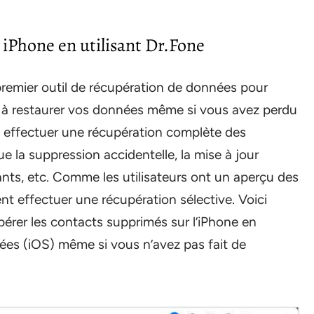
iPhone en utilisant Dr.Fone
premier outil de récupération de données pour
r à restaurer vos données même si vous avez perdu
ut effectuer une récupération complète des
e la suppression accidentelle, la mise à jour
lants, etc. Comme les utilisateurs ont un aperçu des
t effectuer une récupération sélective. Voici
rer les contacts supprimés sur l’iPhone en
ées (iOS) même si vous n’avez pas fait de