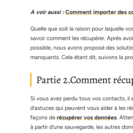
A voir aussi :
Comment importer des co
Quelle que soit la raison pour laquelle v
savoir comment les récupérer. Après avo
possible, nous avons proposé des solutio
manquants. Cela étant dit, suivons la pr
Partie 2.Comment récupé
Si vous avez perdu tous vos contacts, il 
d’astuces qui peuvent vous aider à les ré
façons de
récupérer vos données
. Atte
à partir d’une sauvegarde, les autres do