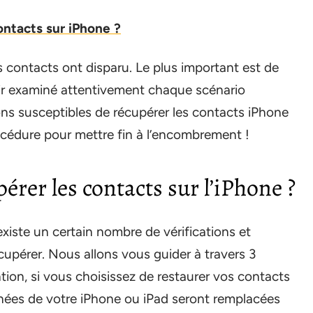
ntacts sur iPhone ?
os contacts ont disparu. Le plus important est de
ir examiné attentivement chaque scénario
ns susceptibles de récupérer les contacts iPhone
océdure pour mettre fin à l’encombrement !
rer les contacts sur l’iPhone ?
existe un certain nombre de vérifications et
cupérer. Nous allons vous guider à travers 3
ntion, si vous choisissez de restaurer vos contacts
nnées de votre iPhone ou iPad seront remplacées