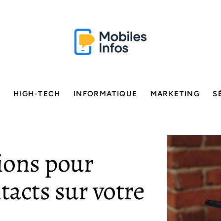
E
HIGH-TECH
INFORMATIQUE
MARKETING
S
tions pour
tacts sur votre