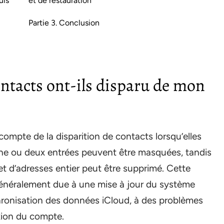
uis
et de restauration
Partie 3. Conclusion
contacts ont-ils disparu de mon
mpte de la disparition de contacts lorsqu’elles
 une ou deux entrées peuvent être masquées, tandis
t d’adresses entier peut être supprimé. Cette
 généralement due à une mise à jour du système
chronisation des données iCloud, à des problèmes
xion du compte.