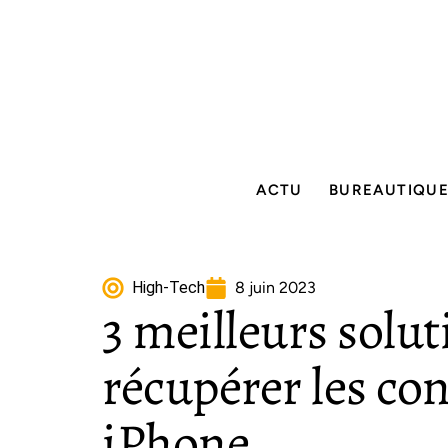
ACTU
BUREAUTIQU
High-Tech
8 juin 2023
3 meilleurs solu
récupérer les con
iPhone