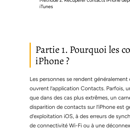
Méthode 2. Récupérer contacts iPhone dep
iTunes
Partie 1. Pourquoi les 
iPhone ?
Les personnes se rendent généralement co
ouvrent l’application Contacts. Parfois,
que dans des cas plus extrêmes, un carne
disparition de contacts sur l’iPhone est
d’exploitation iOS, à des erreurs de syn
de connectivité Wi-Fi ou à une déconne