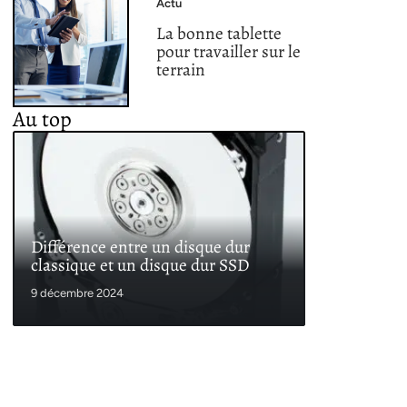
Actu
La bonne tablette
pour travailler sur le
terrain
Au top
Différence entre un disque dur
classique et un disque dur SSD
9 décembre 2024