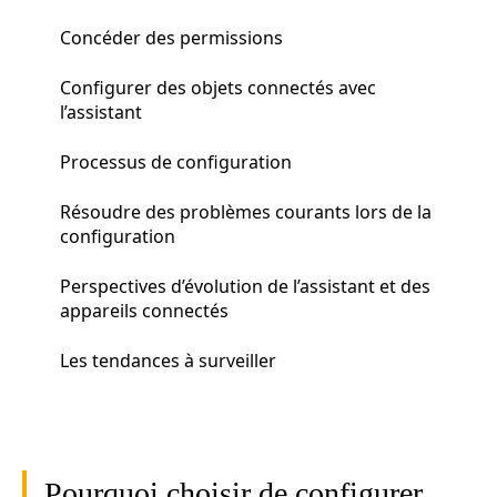
Concéder des permissions
Configurer des objets connectés avec
l’assistant
Processus de configuration
Résoudre des problèmes courants lors de la
configuration
Perspectives d’évolution de l’assistant et des
appareils connectés
Les tendances à surveiller
Pourquoi choisir de configurer