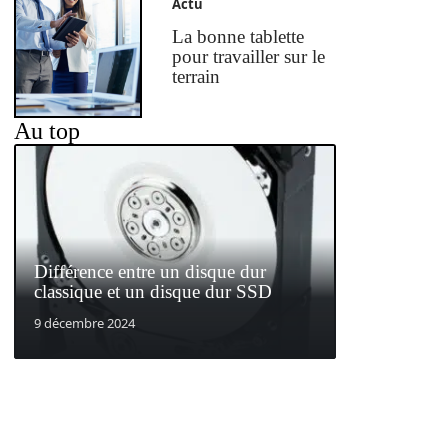
Actu
La bonne tablette
pour travailler sur le
terrain
Au top
Différence entre un disque dur
classique et un disque dur SSD
9 décembre 2024