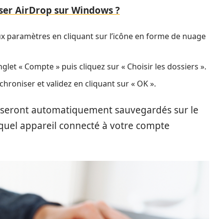
ser AirDrop sur Windows ?
ux paramètres en cliquant sur l’icône en forme de nuage
nglet « Compte » puis cliquez sur « Choisir les dossiers ».
hroniser et validez en cliquant sur « OK ».
s seront automatiquement sauvegardés sur le
 quel appareil connecté à votre compte