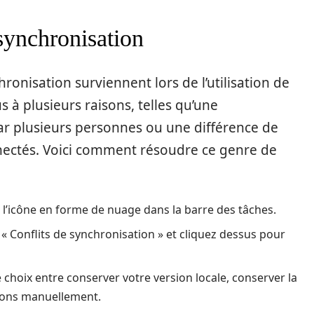
 synchronisation
hronisation surviennent lors de l’utilisation de
s à plusieurs raisons, telles qu’une
par plusieurs personnes ou une différence de
nnectés. Voici comment résoudre ce genre de
r l’icône en forme de nuage dans la barre des tâches.
t « Conflits de synchronisation » et cliquez dessus pour
e choix entre conserver votre version locale, conserver la
sions manuellement.