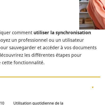
xpliquer comment
utiliser la synchronisation
yez un professionnel ou un utilisateur
t pour sauvegarder et accéder à vos documents
découvrirez les différentes étapes pour
 cette fonctionnalité.
 10
Utilisation quotidienne de la