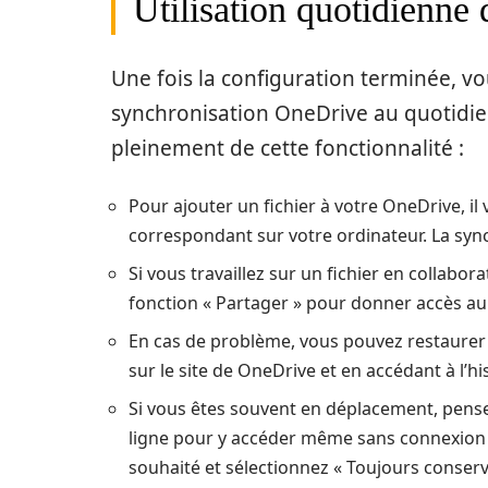
Utilisation quotidienne
Une fois la configuration terminée, v
synchronisation OneDrive au quotidien
pleinement de cette fonctionnalité :
Pour ajouter un fichier à votre OneDrive, il 
correspondant sur votre ordinateur. La syn
Si vous travaillez sur un fichier en collabor
fonction « Partager » pour donner accès au
En cas de problème, vous pouvez restaurer 
sur le site de OneDrive et en accédant à l’h
Si vous êtes souvent en déplacement, pens
ligne pour y accéder même sans connexion int
souhaité et sélectionnez « Toujours conserve