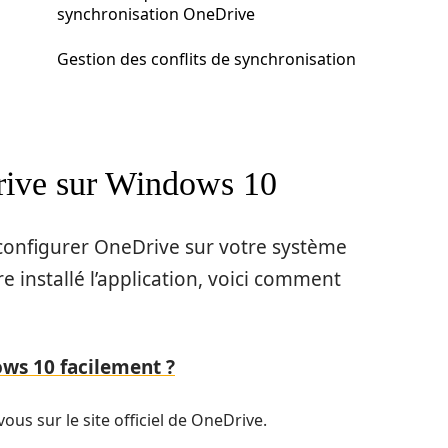
synchronisation OneDrive
Gestion des conflits de synchronisation
rive sur Windows 10
 configurer OneDrive sur votre système
re installé l’application, voici comment
s 10 facilement ?
us sur le site officiel de OneDrive.