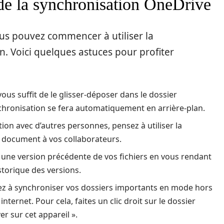
 de la synchronisation OneDrive
ous pouvez commencer à utiliser la
. Voici quelques astuces pour profiter
vous suffit de le glisser-déposer dans le dossier
chronisation se fera automatiquement en arrière-plan.
ation avec d’autres personnes, pensez à utiliser la
 document à vos collaborateurs.
une version précédente de vos fichiers en vous rendant
istorique des versions.
ez à synchroniser vos dossiers importants en mode hors
ernet. Pour cela, faites un clic droit sur le dossier
r sur cet appareil ».