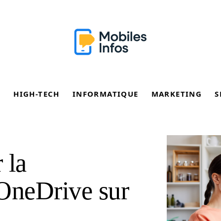
E
HIGH-TECH
INFORMATIQUE
MARKETING
S
 la
 OneDrive sur