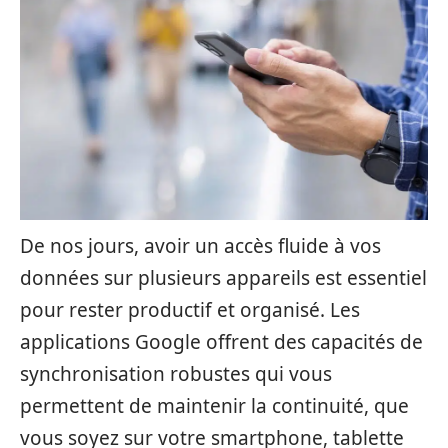
De nos jours, avoir un accès fluide à vos
données sur plusieurs appareils est essentiel
pour rester productif et organisé. Les
applications Google offrent des capacités de
synchronisation robustes qui vous
permettent de maintenir la continuité, que
vous soyez sur votre smartphone, tablette