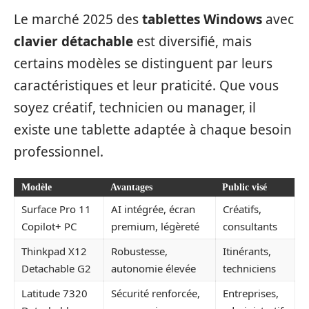
Le marché 2025 des
tablettes Windows
avec
clavier détachable
est diversifié, mais
certains modèles se distinguent par leurs
caractéristiques et leur praticité. Que vous
soyez créatif, technicien ou manager, il
existe une tablette adaptée à chaque besoin
professionnel.
Modèle
Avantages
Public visé
Surface Pro 11
AI intégrée, écran
Créatifs,
Copilot+ PC
premium, légèreté
consultants
Thinkpad X12
Robustesse,
Itinérants,
Detachable G2
autonomie élevée
techniciens
Latitude 7320
Sécurité renforcée,
Entreprises,