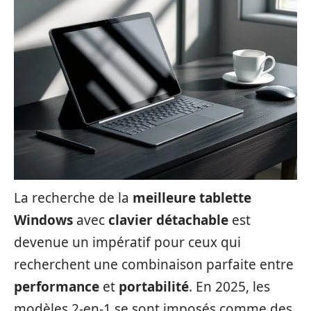
La recherche de la
meilleure tablette
Windows
avec
clavier détachable
est
devenue un impératif pour ceux qui
recherchent une combinaison parfaite entre
performance
et
portabilité
. En 2025, les
modèles 2-en-1 se sont imposés comme des