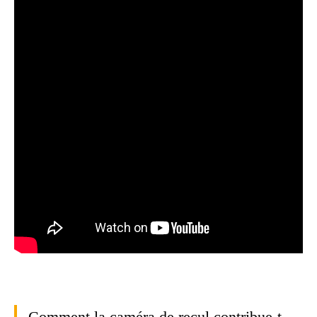
Comment la caméra de recul contribue-t-