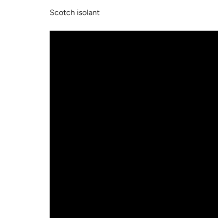
Scotch isolant