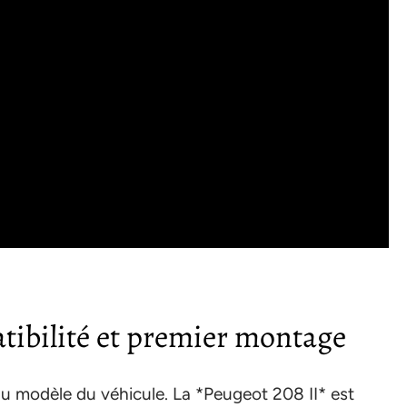
atibilité et premier montage
 modèle du véhicule. La *Peugeot 208 II* est