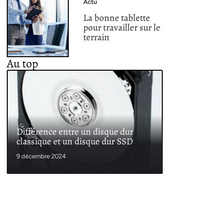
Actu
La bonne tablette
pour travailler sur le
terrain
Au top
Différence entre un disque dur
classique et un disque dur SSD
9 décembre 2024