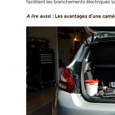
facilitent les branchements électriques 
A lire aussi :
Les avantages d'une camér