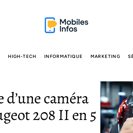
E
HIGH-TECH
INFORMATIQUE
MARKETING
S
le d’une caméra
geot 208 II en 5