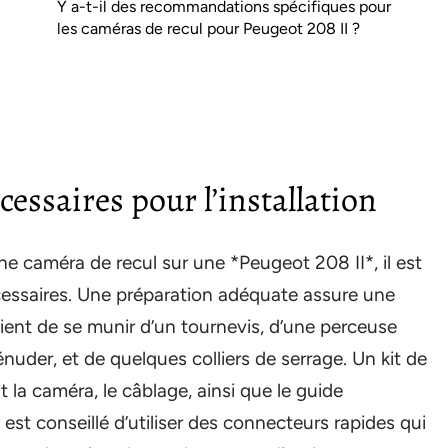
Y a-t-il des recommandations spécifiques pour
les caméras de recul pour Peugeot 208 II ?
cessaires pour l’installation
ne caméra de recul sur une *Peugeot 208 II*, il est
écessaires. Une préparation adéquate assure une
nvient de se munir d’un tournevis, d’une perceuse
nuder, et de quelques colliers de serrage. Un kit de
a caméra, le câblage, ainsi que le guide
, il est conseillé d’utiliser des connecteurs rapides qui