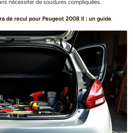
sans nécessiter de soudures compliquées.
a de recul pour Peugeot 2008 II : un guide