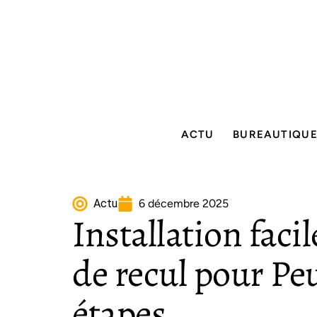
ACTU
BUREAUTIQU
Actu
6 décembre 2025
Installation faci
de recul pour Peu
étapes