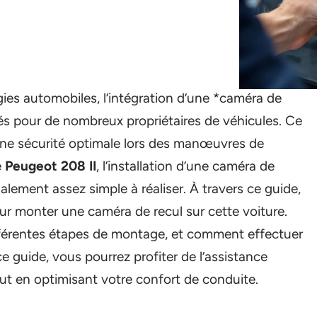
ies automobiles, l’intégration d’une *caméra de
rés pour de nombreux propriétaires de véhicules. Ce
r une sécurité optimale lors des manœuvres de
e
Peugeot 208 II
, l’installation d’une caméra de
lement assez simple à réaliser. À travers ce guide,
ur monter une caméra de recul sur cette voiture.
différentes étapes de montage, et comment effectuer
e guide, vous pourrez profiter de l’assistance
out en optimisant votre confort de conduite.