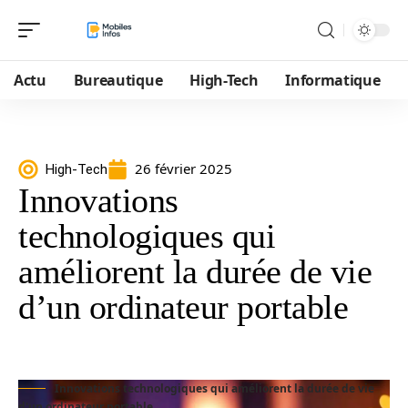
Actu
Bureautique
High-Tech
Informatique
26 février 2025
High-Tech
Innovations
technologiques qui
améliorent la durée de vie
d’un ordinateur portable
Innovations technologiques qui améliorent la durée de vie
d'un ordinateur portable