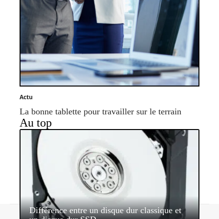
Actu
La bonne tablette pour travailler sur le terrain
Au top
Différence entre un disque dur classique et
Contact
Mentions légales
Sitemap