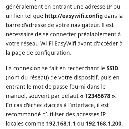
généralement en entrant une adresse IP ou
un lien tel que
http://easywifi.config
dans la
barre d’adresse de votre navigateur. Il est
nécessaire de se connecter préalablement à
votre réseau Wi-Fi EasyWifi avant d’accéder à
la page de configuration.
La connexion se fait en recherchant le
SSID
(nom du réseau) de votre dispositif, puis en
entrant le mot de passe fourni dans le
manuel, souvent par défaut
« 12345678 »
.
En cas d’échec d’accès à l’interface, il est
recommandé d’utiliser des adresses IP
locales comme
192.168.1.1
ou
192.168.1.200
.