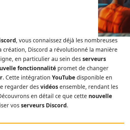
iscord
, vous connaissez déjà les nombreuses
sa création, Discord a révolutionné la manière
igne, en particulier au sein des
serveurs
uvelle fonctionnalité
promet de changer
r
. Cette intégration
YouTube
disponible en
de regarder des
vidéos
ensemble, rendant les
Découvrons en détail ce que cette
nouvelle
iser vos
serveurs Discord
.