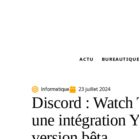
ACTU
BUREAUTIQU
23 juillet 2024
Informatique
Discord : Watch 
une intégration 
version bêta