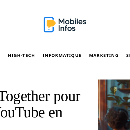
E
HIGH-TECH
INFORMATIQUE
MARKETING
S
Together pour
YouTube en