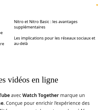
Nitro et Nitro Basic : les avantages
supplémentaires
be
Les implications pour les réseaux sociaux et
au-delà
tre
es vidéos en ligne
Tube
avec
Watch Together
marque un
me
. Conçue pour enrichir l’expérience des