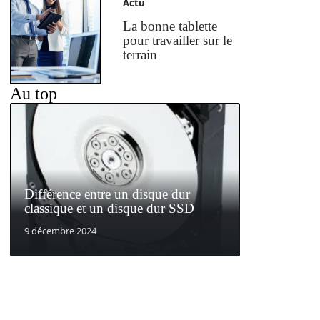
Actu
La bonne tablette
pour travailler sur le
terrain
Au top
Différence entre un disque dur
classique et un disque dur SSD
9 décembre 2024