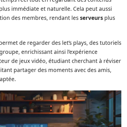
plus immédiate et naturelle. Cela peut aussi
ation des membres, rendant les
serveurs
plus
 permet de regarder des let’s plays, des tutoriels
groupe, enrichissant ainsi l’expérience
r de jeux vidéo, étudiant cherchant à réviser
aitant partager des moments avec des amis,
aptée.