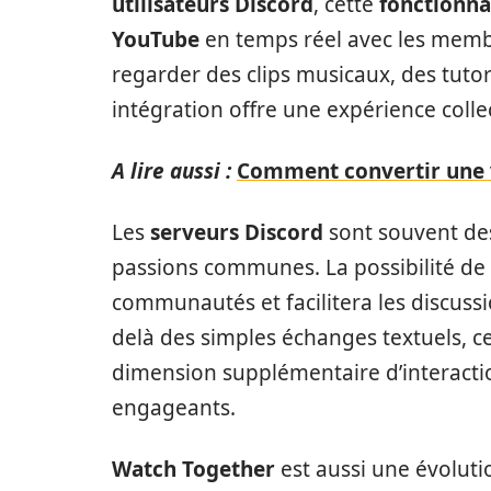
utilisateurs Discord
, cette
fonctionna
YouTube
en temps réel avec les memb
regarder des clips musicaux, des tutor
intégration offre une expérience colle
A lire aussi :
Comment convertir une 
Les
serveurs Discord
sont souvent des
passions communes. La possibilité de
communautés et facilitera les discussi
delà des simples échanges textuels, c
dimension supplémentaire d’interacti
engageants.
Watch Together
est aussi une évoluti