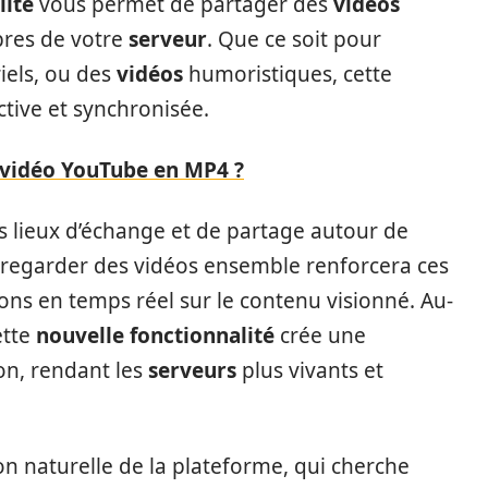
lité
vous permet de partager des
vidéos
res de votre
serveur
. Que ce soit pour
iels, ou des
vidéos
humoristiques, cette
ctive et synchronisée.
vidéo YouTube en MP4 ?
 lieux d’échange et de partage autour de
 regarder des vidéos ensemble renforcera ces
ons en temps réel sur le contenu visionné. Au-
ette
nouvelle fonctionnalité
crée une
on, rendant les
serveurs
plus vivants et
on naturelle de la plateforme, qui cherche