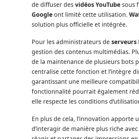
de diffuser des
vidéos YouTube
sous f
Google
ont limité cette utilisation.
Wat
solution plus officielle et intégrée.
Pour les administrateurs de
serveurs 
gestion des contenus multimédias. Plu
de la maintenance de plusieurs bots p
centralise cette fonction et l’intègre 
garantissant une meilleure compatibilit
fonctionnalité pourrait également rédu
elle respecte les conditions d’utilisati
En plus de cela, l’innovation apporte
d’interagir de manière plus riche avec
réagir et partager des impressions e