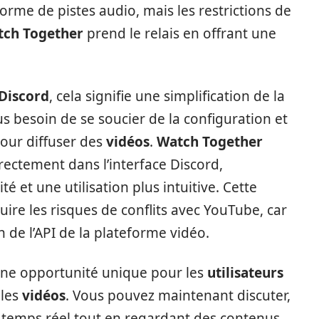
orme de pistes audio, mais les restrictions de
ch Together
prend le relais en offrant une
Discord
, cela signifie une simplification de la
s besoin de se soucier de la configuration et
our diffuser des
vidéos
.
Watch Together
directement dans l’interface Discord,
é et une utilisation plus intuitive. Cette
ire les risques de conflits avec YouTube, car
on de l’API de la plateforme vidéo.
 une opportunité unique pour les
utilisateurs
 les
vidéos
. Vous pouvez maintenant discuter,
n temps réel tout en regardant des contenus