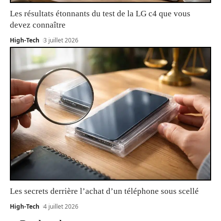
Les résultats étonnants du test de la LG c4 que vous
devez connaître
High-Tech
3 juillet 2026
Les secrets derrière l’achat d’un téléphone sous scellé
High-Tech
4 juillet 2026