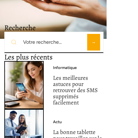
Recherche
Les plus récents
Informatique
Les meilleures
astuces pour
retrouver des SMS
supprimés
facilement
Actu
La bonne tablette