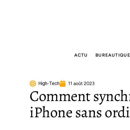
ACTU
BUREAUTIQU
High-Tech
11 août 2023
Comment synchr
iPhone sans ordi