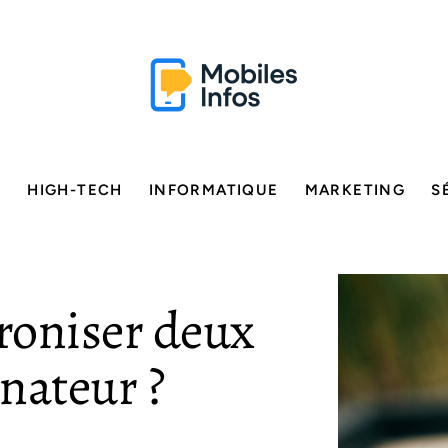
E
HIGH-TECH
INFORMATIQUE
MARKETING
S
oniser deux
nateur ?