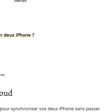
tierces
r deux iPhone ?
ces
loud
 pour synchroniser vos deux iPhone sans passer