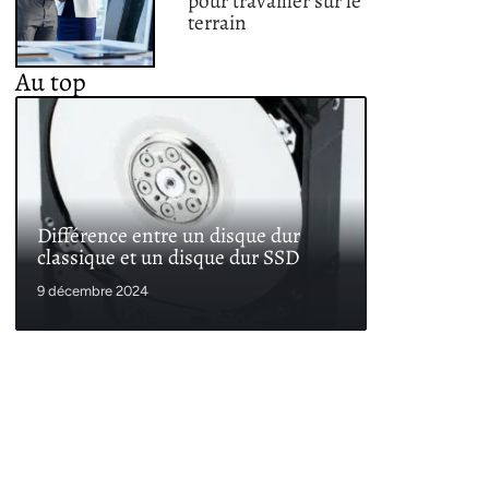
pour travailler sur le
terrain
Au top
Différence entre un disque dur
classique et un disque dur SSD
9 décembre 2024