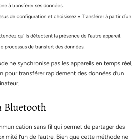
one à transférer ses données.
sus de configuration et choisissez « Transférer à partir d’un
ttendez qu’ils détectent la présence de l’autre appareil.
 le processus de transfert des données.
ode ne synchronise pas les appareils en temps réel,
ion pour transférer rapidement des données d’un
inateur.
a Bluetooth
munication sans fil qui permet de partager des
ximité l’un de l’autre. Bien que cette méthode ne