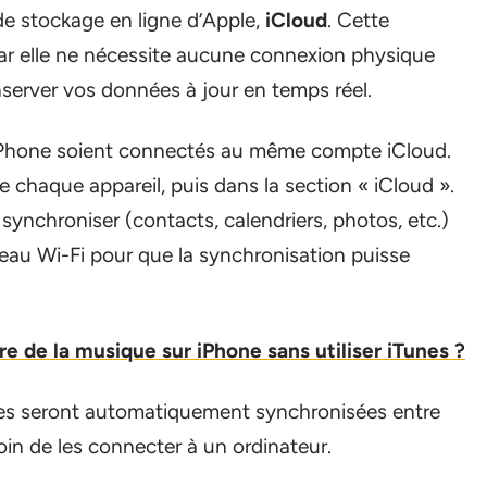
e de stockage en ligne d’Apple,
iCloud
. Cette
car elle ne nécessite aucune connexion physique
nserver vos données à jour en temps réel.
x iPhone soient connectés au même compte iCloud.
 chaque appareil, puis dans la section « iCloud ».
ynchroniser (contacts, calendriers, photos, etc.)
eau Wi-Fi pour que la synchronisation puisse
de la musique sur iPhone sans utiliser iTunes ?
ées seront automatiquement synchronisées entre
in de les connecter à un ordinateur.