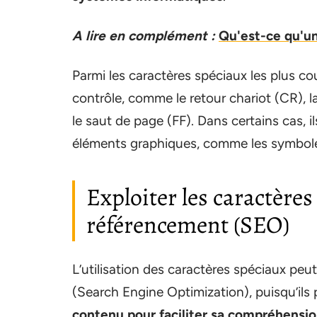
A lire en complément :
Qu'est-ce qu'un
Parmi les caractères spéciaux les plus 
contrôle, comme le retour chariot (CR), la
le saut de page (FF). Dans certains cas, i
éléments graphiques, comme les symboles
Exploiter les caractère
référencement (SEO)
L’utilisation des caractères spéciaux pe
(Search Engine Optimization), puisqu’ils
contenu pour faciliter sa compréhensio