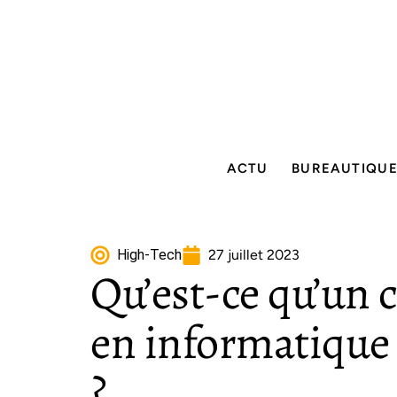
ACTU
BUREAUTIQU
High-Tech
27 juillet 2023
Qu’est-ce qu’un c
en informatique e
?