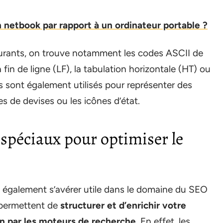
 netbook par rapport à un ordinateur portable ?
courants, on trouve notamment les codes ASCII de
 fin de ligne (LF), la tabulation horizontale (HT) ou
ls sont également utilisés pour représenter des
 de devises ou les icônes d’état.
s spéciaux pour optimiser le
ut également s’avérer utile dans le domaine du SEO
 permettent de
structurer et d’enrichir votre
n par les moteurs de recherche
. En effet, les