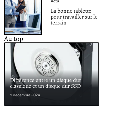
Actu
La bonne tablette
pour travailler sur le
terrain
Au top
Différence entre un disque dur
classique et un disque dur SSD
9 décembre 2024