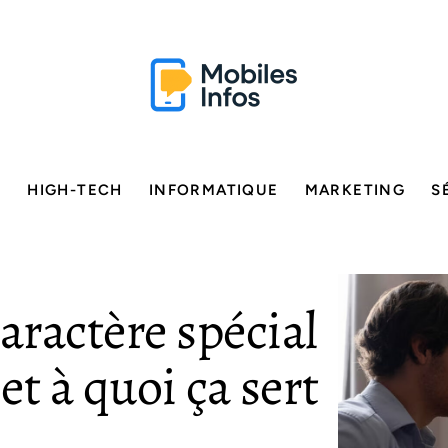
E
HIGH-TECH
INFORMATIQUE
MARKETING
S
aractère spécial
t à quoi ça sert