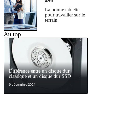
Actu
La bonne tablette
pour travailler sur le
terrain
Au top
Différence entre un disque dur
classique et un disque dur SSD
9 décembre 2024