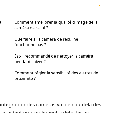
a
Comment améliorer la qualité d’image de la
caméra de recul ?
Que faire si la caméra de recul ne
fonctionne pas ?
Est-il recommandé de nettoyer la caméra
pendant l’hiver ?
Comment régler la sensibilité des alertes de
proximité ?
’intégration des caméras va bien au-delà des
ras aident non seulement à détecter les