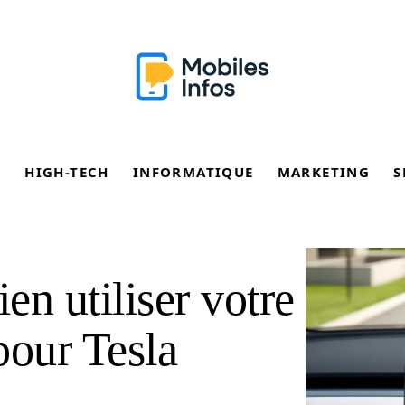
E
HIGH-TECH
INFORMATIQUE
MARKETING
S
en utiliser votre
pour Tesla