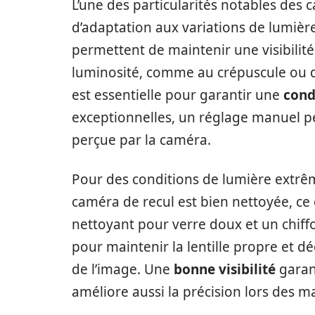
L’une des particularités notables des
d’adaptation aux variations de lumièr
permettent de maintenir une visibilit
luminosité, comme au crépuscule ou d
est essentielle pour garantir une
cond
exceptionnelles, un réglage manuel pe
perçue par la caméra.
Pour des conditions de lumière extr
caméra de recul est bien nettoyée, ce
nettoyant pour verre doux et un chiff
pour maintenir la lentille propre et dé
de l’image. Une
bonne visibilité
garant
améliore aussi la précision lors des