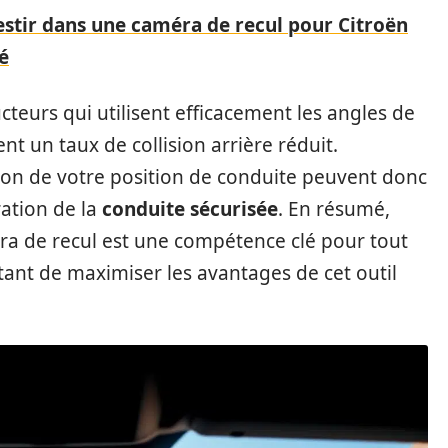
stir dans une caméra de recul pour Citroën
é
eurs qui utilisent efficacement les angles de
t un taux de collision arrière réduit.
tion de votre position de conduite peuvent donc
ration de la
conduite sécurisée
. En résumé,
éra de recul est une compétence clé pour tout
tant de maximiser les avantages de cet outil