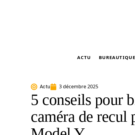
ACTU
BUREAUTIQU
3 décembre 2025
Actu
5 conseils pour bi
caméra de recul 
Model Y