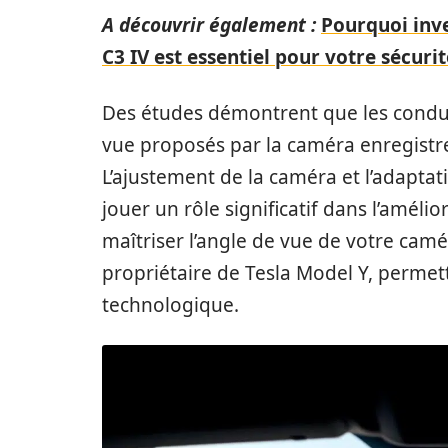
A découvrir également :
Pourquoi inve
C3 IV est essentiel pour votre sécurit
Des études démontrent que les conduct
vue proposés par la caméra enregistren
L’ajustement de la caméra et l’adapta
jouer un rôle significatif dans l’amélio
maîtriser l’angle de vue de votre cam
propriétaire de Tesla Model Y, permet
technologique.