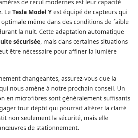
 caméras de recul modernes est leur capacité
e. Le
Tesla Model Y
est équipé de capteurs qui
é optimale même dans des conditions de faible
urant la nuit. Cette adaptation automatique
uite sécurisée
, mais dans certaines situations
ut être nécessaire pour affiner la lumière
êmement changeantes, assurez-vous que la
 qui nous amène à notre prochain conseil. Un
on en microfibres sont généralement suffisants
gager tout dépôt qui pourrait altérer la clarté
it non seulement la sécurité, mais elle
 manœuvres de stationnement.