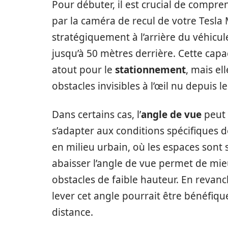
Pour débuter, il est crucial de compre
par la caméra de recul de votre Tesla
stratégiquement à l’arrière du véhicu
jusqu’à 50 mètres derrière. Cette cap
atout pour le
stationnement
, mais el
obstacles invisibles à l’œil nu depuis l
Dans certains cas, l’
angle de vue
peut 
s’adapter aux conditions spécifiques 
en milieu urbain, où les espaces sont 
abaisser l’angle de vue permet de mie
obstacles de faible hauteur. En revan
lever cet angle pourrait être bénéfique
distance.