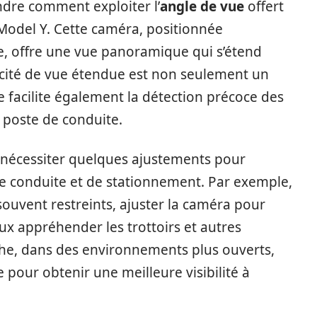
ndre comment exploiter l’
angle de vue
offert
 Model Y. Cette caméra, positionnée
le, offre une vue panoramique qui s’étend
acité de vue étendue est non seulement un
le facilite également la détection précoce des
e poste de conduite.
nécessiter quelques ajustements pour
de conduite et de stationnement. Par exemple,
souvent restreints, ajuster la caméra pour
ux appréhender les trottoirs et autres
che, dans des environnements plus ouverts,
 pour obtenir une meilleure visibilité à