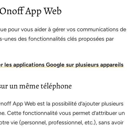
l’Onoff App Web
ue pour vous aider à gérer vos communications de
es-unes des fonctionnalités clés proposées par
les applications Google sur plusieurs appareils
 sur un même téléphone
noff App Web est la possibilité d’ajouter plusieurs
. Cette fonctionnalité vous permet d’attribuer un
e vie (personnel, professionnel, etc.), sans avoir