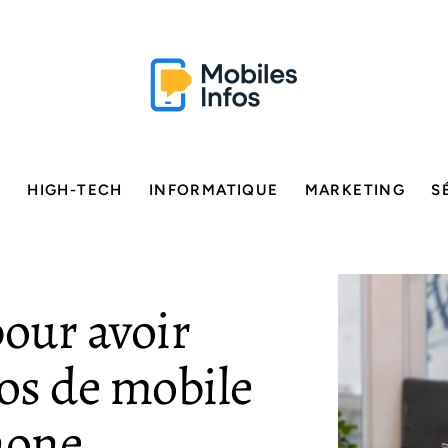
E
HIGH-TECH
INFORMATIQUE
MARKETING
S
our avoir
os de mobile
hone