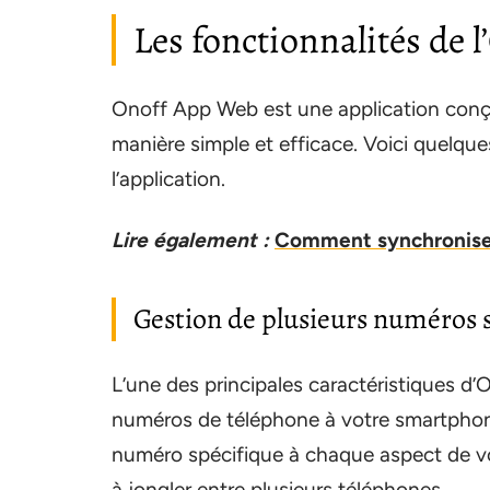
Les fonctionnalités de 
Onoff App Web est une application conç
manière simple et efficace. Voici quelqu
l’application.
Lire également :
Comment synchroniser 
Gestion de plusieurs numéros
L’une des principales caractéristiques d’O
numéros de téléphone à votre smartphone
numéro spécifique à chaque aspect de votr
à jongler entre plusieurs téléphones.