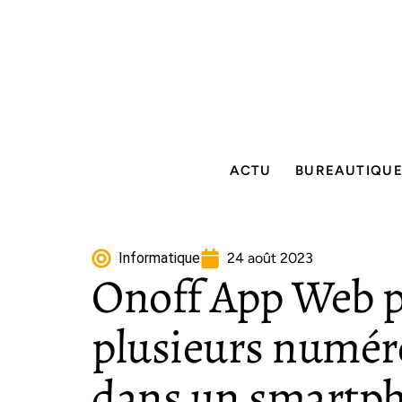
ACTU
BUREAUTIQU
Informatique
24 août 2023
Onoff App Web p
plusieurs numér
dans un smartp