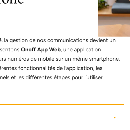
, la gestion de nos communications devient un
résentons
Onoff App Web
, une application
ieurs numéros de mobile sur un même smartphone.
érentes fonctionnalités de l’application, les
ls et les différentes étapes pour l’utiliser