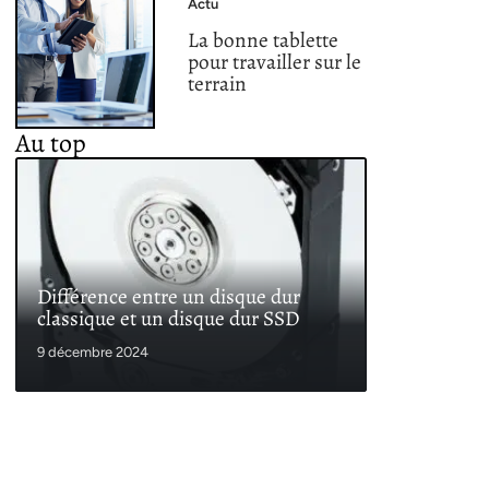
Actu
La bonne tablette
pour travailler sur le
terrain
Au top
Différence entre un disque dur
classique et un disque dur SSD
9 décembre 2024