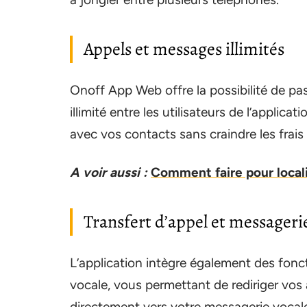
Appels et messages illimités
Onoff App Web offre la possibilité de p
illimité entre les utilisateurs de l’appl
avec vos contacts sans craindre les frais d
A voir aussi :
Comment faire pour local
Transfert d’appel et messageri
L’application intègre également des fonct
vocale, vous permettant de rediriger vos
directement vers votre messagerie vocale.