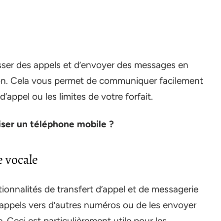
asser des appels et d’envoyer des messages en
ication. Cela vous permet de communiquer facilement
’appel ou les limites de votre forfait.
iser un téléphone mobile ?
e vocale
ionnalités de transfert d’appel et de messagerie
 appels vers d’autres numéros ou de les envoyer
 Ceci est particulièrement utile pour les