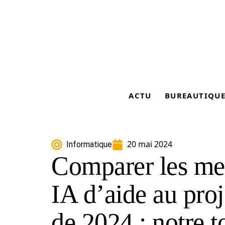
ACTU
BUREAUTIQU
20 mai 2024
Informatique
Comparer les mei
IA d’aide au pr
de 2024 : notre t