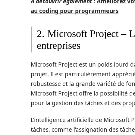
A découvrir également :
Améliorez votr
au coding pour programmeurs
2. Microsoft Project – L
entreprises
Microsoft Project est un poids lourd d
projet. Il est particulièrement appréc
robustesse et la grande variété de fo
Microsoft Project offre la possibilité 
pour la gestion des tâches et des proj
L’intelligence artificielle de Microso
tâches, comme l’assignation des tâche