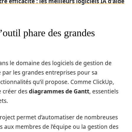
e efficacité : les meilleurs logiciels IA d'aide
’outil phare des grandes
ans le domaine des logiciels de gestion de
ié par les grandes entreprises pour sa
nctionnalités qu’il propose. Comme ClickUp,
de créer des
diagrammes de Gantt
, essentiels
ets.
ft Project permet d’automatiser de nombreuses
s aux membres de l’équipe ou la gestion des