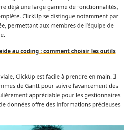
fre déjà une large gamme de fonctionnalités,
complète. ClickUp se distingue notamment par
e, permettant aux membres de l’équipe de
e.
'aide au coding : comment choisir les outils
viale, ClickUp est facile à prendre en main. Il
grammes de Gantt pour suivre l’avancement des
iculièrement appréciable pour les gestionnaires
e de données offre des informations précieuses