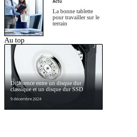
Actu
La bonne tablette
pour travailler sur le
terrain
Au top
Différence entre un disque dur
classique et un disque dur SSD
9 décembre 2024