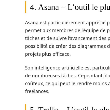
4. Asana – L’outil le plu
Asana est particulièrement apprécié po
permet aux membres de l’équipe de pa
tâches et de suivre l’avancement des 
possibilité de créer des diagrammes d
projets plus efficace.
Son intelligence artificielle est part
de nombreuses tâches. Cependant, il c
coûteux, ce qui peut le rendre moins a
freelances.
5. Trello – L’outil le pl