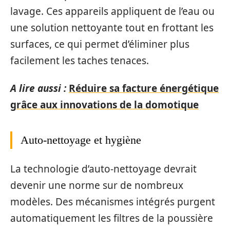
lavage. Ces appareils appliquent de l’eau ou
une solution nettoyante tout en frottant les
surfaces, ce qui permet d’éliminer plus
facilement les taches tenaces.
A lire aussi :
Réduire sa facture énergétique
grâce aux innovations de la domotique
Auto-nettoyage et hygiène
La technologie d’auto-nettoyage devrait
devenir une norme sur de nombreux
modèles. Des mécanismes intégrés purgent
automatiquement les filtres de la poussière