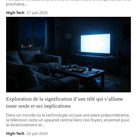
prochaine
…
High-Tech
21 juin 2026
Exploration de la signification d’une télé qui s’allume
toute seule et ses implications
Dans un monde où la technologie occupe une place prépondérante,
la télévision reste un appareil central dans nos foyers, essentiel pour
le divertissement et
…
High-Tech
22 juin 2026