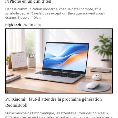
l’iPhone en un clin d’œil
Dans la communication moderne, chaque détail compte, et le
symbole degré (°) ne fait pas exception. Bien que souvent sous-
estimé, il joue un rôle
…
High-Tech
26 juin 2026
PC Xiaomi : faut-il attendre la prochaine génération
RedmiBook
Sur le marché de l’informatique, les attentes autour des nouveaux
PC Xiaomi ne cessent de croître, et notamment en ce qui concerne la