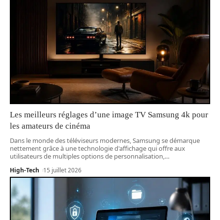
Les meilleurs réglages d’une image TV Samsung 4k pour
les amateurs de cinéma
Dans le monde des téléviseurs modernes, Samsung se démarque
nettement grâce à une technologie d'affichage qui offre aux
utilisateurs de multiples options de personnalisation,
…
High-Tech
15 juillet 2026