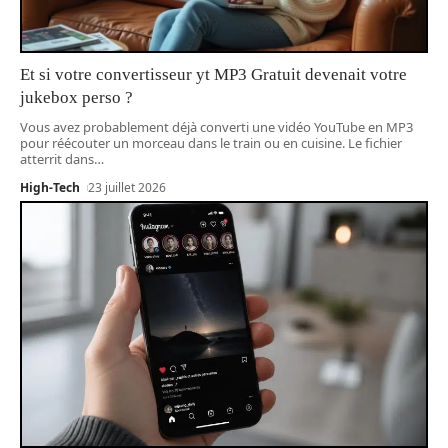
Et si votre convertisseur yt MP3 Gratuit devenait votre
jukebox perso ?
Vous avez probablement déjà converti une vidéo YouTube en MP3
pour réécouter un morceau dans le train ou en cuisine. Le fichier
atterrit dans
…
High-Tech
23 juillet 2026