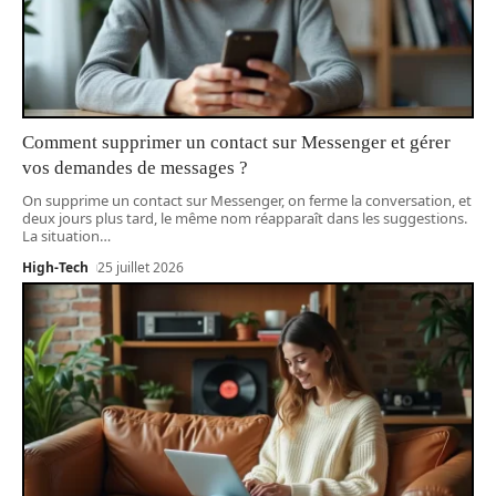
Comment supprimer un contact sur Messenger et gérer
vos demandes de messages ?
On supprime un contact sur Messenger, on ferme la conversation, et
deux jours plus tard, le même nom réapparaît dans les suggestions.
La situation
…
High-Tech
25 juillet 2026