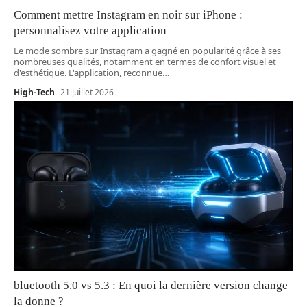
Comment mettre Instagram en noir sur iPhone :
personnalisez votre application
Le mode sombre sur Instagram a gagné en popularité grâce à ses
nombreuses qualités, notamment en termes de confort visuel et
d'esthétique. L'application, reconnue
…
High-Tech
21 juillet 2026
bluetooth 5.0 vs 5.3 : En quoi la dernière version change
la donne ?