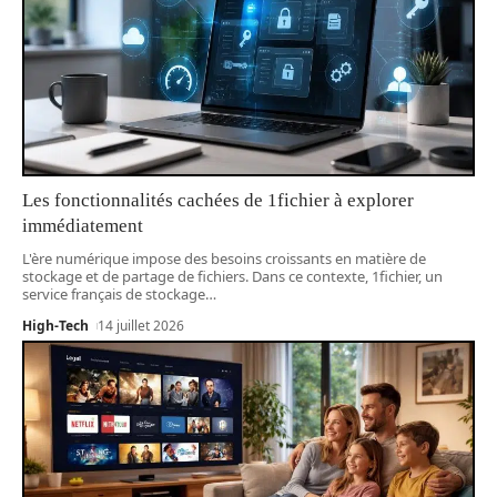
Les fonctionnalités cachées de 1fichier à explorer
immédiatement
L'ère numérique impose des besoins croissants en matière de
stockage et de partage de fichiers. Dans ce contexte, 1fichier, un
service français de stockage
…
High-Tech
14 juillet 2026