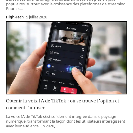
populaires, surtout avec la croissance des plateformes de streaming.
Pour les
…
High-Tech
5 juillet 2026
Obtenir la voix IA de TikTok : où se trouve l’option et
comment l’utiliser
La voice IA de TikTok s’est solidement intégrée dans le paysage
numérique, transformant la façon dont les utilisateurs interagissent
avec leur audience. En 2026,
…