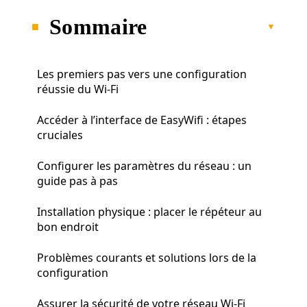
Sommaire
Les premiers pas vers une configuration
réussie du Wi-Fi
Accéder à l’interface de EasyWifi : étapes
cruciales
Configurer les paramètres du réseau : un
guide pas à pas
Installation physique : placer le répéteur au
bon endroit
Problèmes courants et solutions lors de la
configuration
Assurer la sécurité de votre réseau Wi-Fi