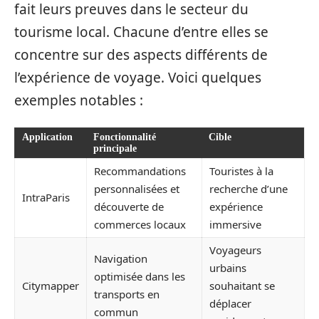
fait leurs preuves dans le secteur du
tourisme local. Chacune d’entre elles se
concentre sur des aspects différents de
l’expérience de voyage. Voici quelques
exemples notables :
Application
Fonctionnalité
Cible
principale
Recommandations
Touristes à la
personnalisées et
recherche d’une
IntraParis
découverte de
expérience
commerces locaux
immersive
Voyageurs
Navigation
urbains
optimisée dans les
Citymapper
souhaitant se
transports en
déplacer
commun