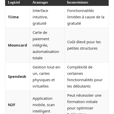
Logiciel
Avantages
Inconvénients
Interface
Fonctionnalités
Tiime
intuitive,
limitées à cause de la
gratuité
gratuité
Carte de
paiement
Coût élevé pour les
Mooncard
intégrée,
petites structures
automatisation
totale
Gestion tout-en-
Compléxité de
un, cartes
certaines
Spendesk
physiques et
fonctionnalités pour
virtuelles
les débutants
Peut nécessiter une
Application
formation initiale
N2F
mobile, scan
pour optimiser
intelligent