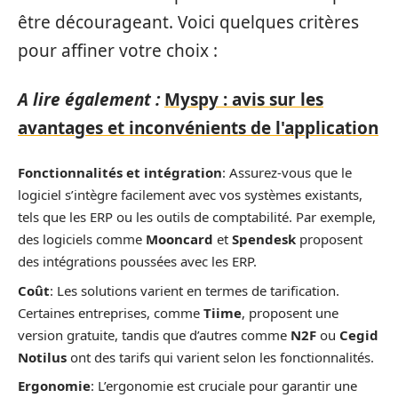
être décourageant. Voici quelques critères
pour affiner votre choix :
A lire également :
Myspy : avis sur les
avantages et inconvénients de l'application
Fonctionnalités et intégration
: Assurez-vous que le
logiciel s’intègre facilement avec vos systèmes existants,
tels que les ERP ou les outils de comptabilité. Par exemple,
des logiciels comme
Mooncard
et
Spendesk
proposent
des intégrations poussées avec les ERP.
Coût
: Les solutions varient en termes de tarification.
Certaines entreprises, comme
Tiime
, proposent une
version gratuite, tandis que d’autres comme
N2F
ou
Cegid
Notilus
ont des tarifs qui varient selon les fonctionnalités.
Ergonomie
: L’ergonomie est cruciale pour garantir une