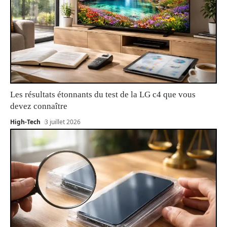
Les résultats étonnants du test de la LG c4 que vous
devez connaître
High-Tech
3 juillet 2026