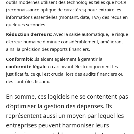
outils modernes utilisent des technologies telles que l’OCR
(reconnaissance optique de caractères) pour extraire les
informations essentielles (montant, date, TVA) des reçus en
quelques secondes.
Réduction d’erreurs
: Avec la saisie automatique, le risque
d’erreur humaine diminue considérablement, améliorant
ainsi la précision des rapports financiers.
Conformité
: Ils aident également à garantir la
conformité légale
en archivant électroniquement les
justificatifs, ce qui est crucial lors des audits financiers ou
des contrôles fiscaux.
En somme, ces logiciels ne se contentent pas
d’optimiser la gestion des dépenses. Ils
représentent aussi un moyen par lequel les
entreprises peuvent harmoniser leurs