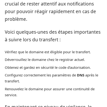
crucial de rester attentif aux notifications
pour pouvoir réagir rapidement en cas de
problème.
Voici quelques-unes des étapes importantes
à suivre lors du transfert :
Vérifiez que le domaine est éligible pour le transfert.
Déverrouillez le domaine chez le registrar actuel.
Obtenez et gardez en sécurité le code d’autorisation.
Configurez correctement les paramètres de
DNS
après le
transfert.
Renouvelez le domaine pour assurer une continuité de
service.