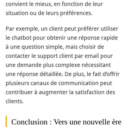
convient le mieux, en fonction de leur
situation ou de leurs préférences.
Par exemple, un client peut préférer utiliser
le chatbot pour obtenir une réponse rapide
à une question simple, mais choisir de
contacter le support client par email pour
une demande plus complexe nécessitant
une réponse détaillée. De plus, le fait d’offrir
plusieurs canaux de communication peut
contribuer à augmenter la satisfaction des
clients.
Conclusion : Vers une nouvelle ère