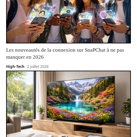
Les nouveautés de la connexion sur SnaPChat à ne pas
manquer en 2026
High-Tech
2 juillet 2026